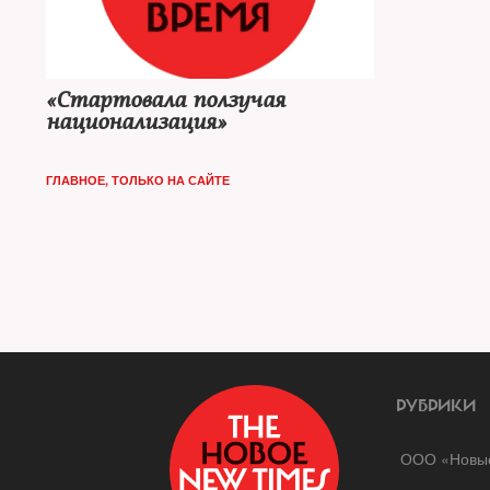
«Стартовала ползучая
национализация»
ГЛАВНОЕ
,
ТОЛЬКО НА САЙТЕ
РУБРИКИ
ООО «Новые