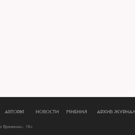
АВТОРЫ
НОВОСТИ
МНЕНИЯ
АРХИВ ЖУРНА
 Времена». 16+