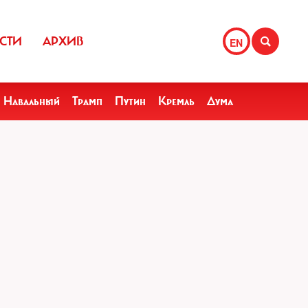
СТИ
АРХИВ
EN
Навальный
Трамп
Путин
Кремль
Дума