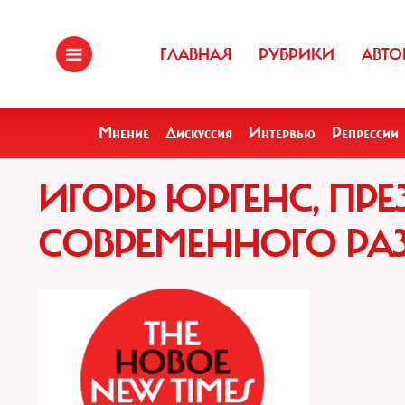
ГЛАВНАЯ
РУБРИКИ
АВТО
Мнение
Дискуссия
Интервью
Репрессии
ИГОРЬ ЮРГЕНС, ПРЕ
СОВРЕМЕННОГО РА