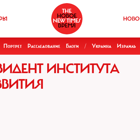
РЫ
НОВО
Портрет
Расследование
Блоги
/
Украина
Израиль
ЗИДЕНТ ИНСТИТУТА
ЗВИТИЯ