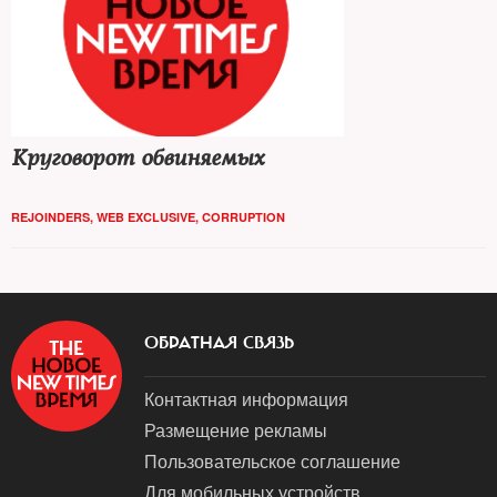
Круговорот обвиняемых
REJOINDERS
,
WEB EXCLUSIVE
,
CORRUPTION
ОБРАТНАЯ СВЯЗЬ
Контактная информация
Размещение рекламы
Пользовательское соглашение
Для мобильных устройств