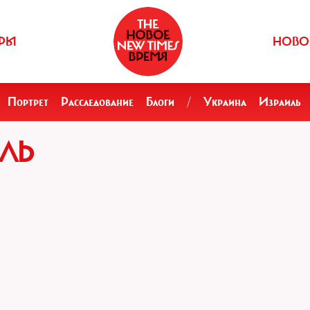
РЫ
НОВО
Портрет
Расследование
Блоги
/
Украина
Израиль
ЛЬ