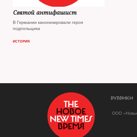
Святой антифашист
В Германии канонизировали героя
подпольщика
ИСТОРИЯ
РУБРИКИ
ООО «Новые