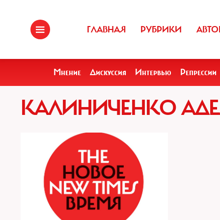
ГЛАВНАЯ
РУБРИКИ
АВТО
Мнение
Дискуссия
Интервью
Репрессии
КАЛИНИЧЕНКО АДЕ