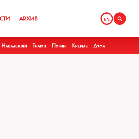
СТИ
АРХИВ
EN
Навальный
Трамп
Путин
Кремль
Дума