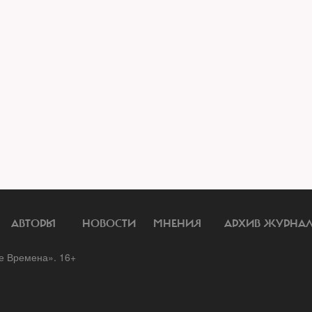
АВТОРЫ
НОВОСТИ
МНЕНИЯ
АРХИВ ЖУРНА
 Времена». 16+