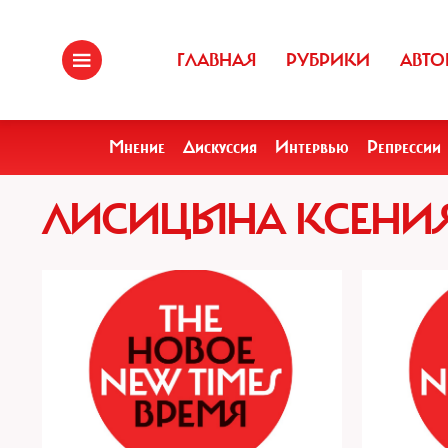
ГЛАВНАЯ
РУБРИКИ
АВТО
Мнение
Дискуссия
Интервью
Репрессии
ЛИСИЦЫНА КСЕНИ