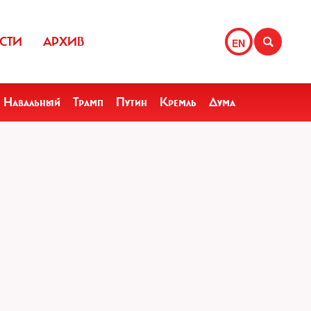
СТИ
АРХИВ
EN
Навальный
Трамп
Путин
Кремль
Дума