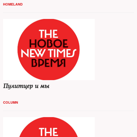
HOMELAND
Пулитцер и мы
COLUMN