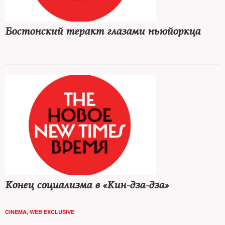
Бостонский теракт глазами ньюйоркца
Конец социализма в «Кин-дза-дза»
CINEMA
,
WEB EXCLUSIVE