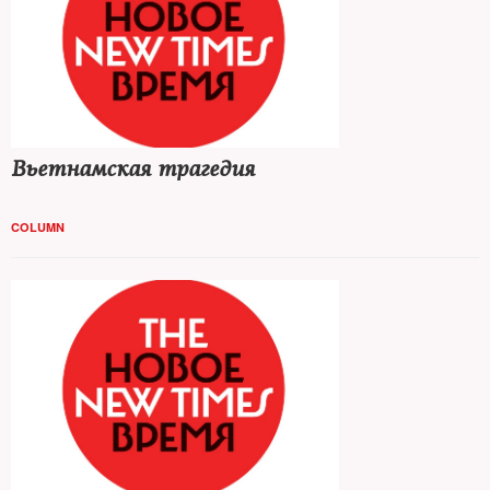
Вьетнамская трагедия
COLUMN