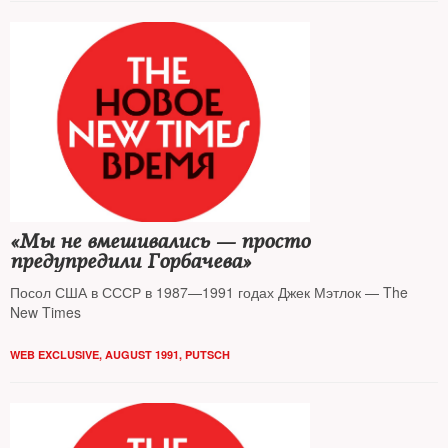
«Мы не вмешивались — просто
предупредили Горбачева»
Посол США в СССР в 1987—1991 годах Джек Мэтлок — The
New Times
WEB EXCLUSIVE
,
AUGUST 1991
,
PUTSCH