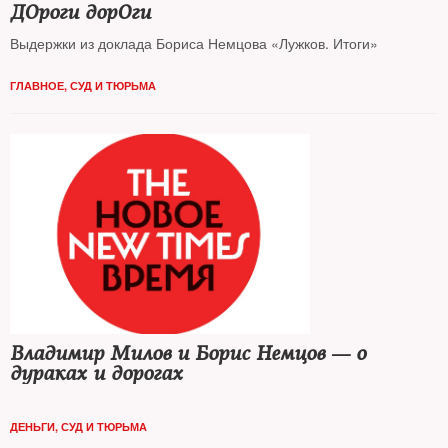
ДОроги дорОги
Выдержки из доклада Бориса Немцова «Лужков. Итоги»
ГЛАВНОЕ
,
СУД И ТЮРЬМА
Владимир Милов и Борис Немцов — о
дураках и дорогах
ДЕНЬГИ
,
СУД И ТЮРЬМА