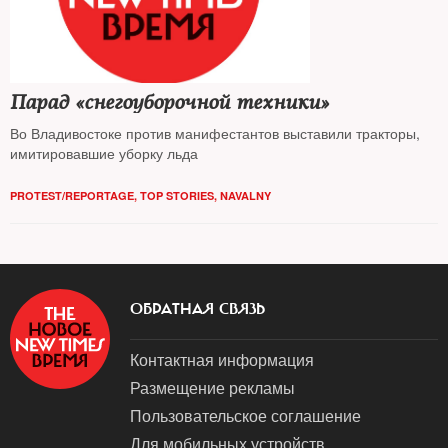
Парад «снегоуборочной техники»
Во Владивостоке против манифестантов выставили тракторы,
имитировавшие уборку льда
PROTEST/REPORTAGE
,
TOP STORIES
,
NAVALNY
ОБРАТНАЯ СВЯЗЬ
Контактная информация
Размещение рекламы
Пользовательское соглашение
Для мобильных устройств