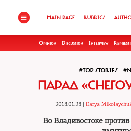
MAIN PAGE
RUBRICS
AUTH
Opinion
Discussion
Interview
Repress
#TOP STORIES
#N
ПАРАД «СНЕГО
2018.01.28 |
Darya Mikolaychuk
Во Владивостоке против