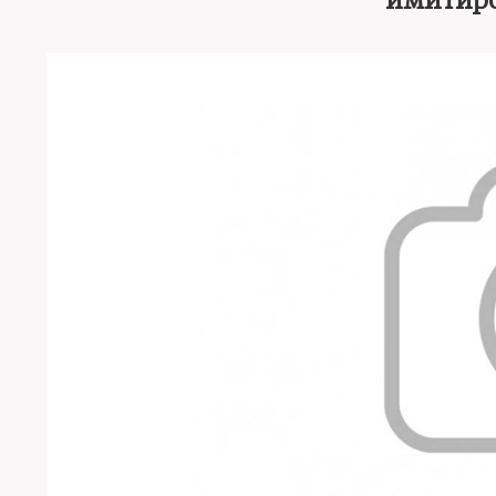
имитиро