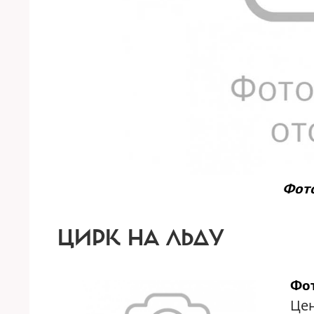
Фото
ЦИРК НА ЛЬДУ
Фот
Цен