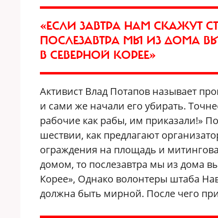
«ЕСЛИ ЗАВТРА НАМ СКАЖУТ С
ПОСЛЕЗАВТРА МЫ ИЗ ДОМА ВЫ
В СЕВЕРНОЙ КОРЕЕ»
Активист Влад Потапов называет пр
и сами же начали его убирать. Точне
рабочие как рабы, им приказали!» 
шествии, как предлагают организато
ограждения на площадь и митинговать
домом, то послезавтра мы из дома в
Корее», Однако волонтеры штаба Нав
должна быть мирной. После чего при