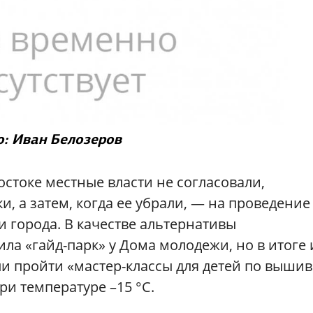
: Иван Белозеров
остоке местные власти не согласовали,
, а затем, когда ее убрали, — на проведение
 города. В качестве альтернативы
а «гайд-парк» у Дома молодежи, но в итоге 
ли пройти «мастер-классы для детей по вышив
ри температуре –15 °С.