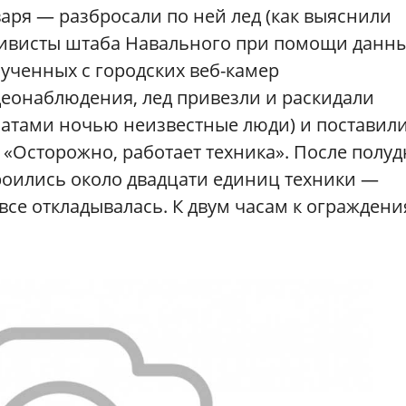
аря — разбросали по ней лед (как выяснили
ивисты штаба Навального при помощи данны
ученных с городских веб-камер
еонаблюдения, лед привезли и раскидали
атами ночью неизвестные люди) и поставили
«Осторожно, работает техника». После полуд
роились около двадцати единиц техники —
 все откладывалась. К двум часам к огражден