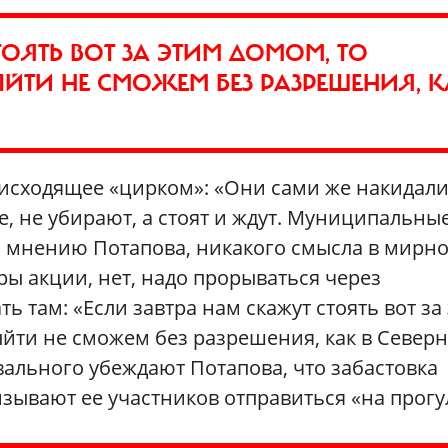
ТОЯТЬ ВОТ ЗА ЭТИМ ДОМОМ, ТО
ЙТИ НЕ СМОЖЕМ БЕЗ РАЗРЕШЕНИЯ, К
оисходящее «цирком»: «Они сами же накидали
е, не убирают, а стоят и ждут. Муниципальны
По мнению Потапова, никакого смысла в мирн
ры акции, нет, надо прорываться через
 там: «Если завтра нам скажут стоять вот за
ыйти не сможем без разрешения, как в Север
ального убеждают Потапова, что забастовка
зывают ее участников отправиться «на прогу