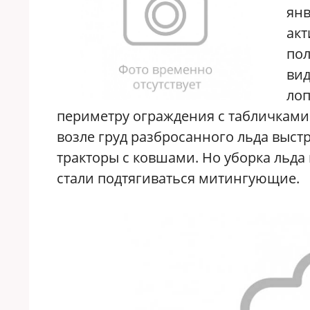
янв
акт
пол
вид
лоп
периметру ограждения с табличками 
возле груд разбросанного льда выст
тракторы с ковшами. Но уборка льда
стали подтягиваться митингующие.