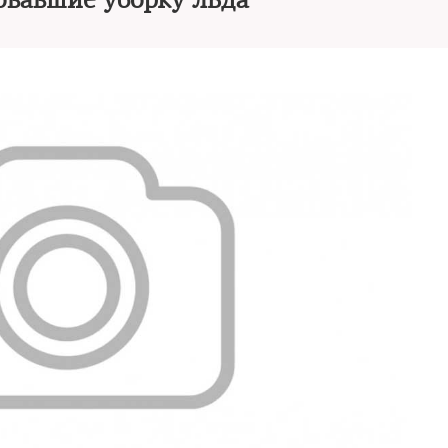
вавшие уборку льда