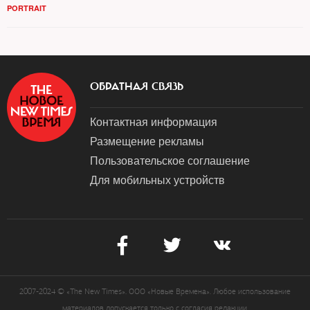
PORTRAIT
ОБРАТНАЯ СВЯЗЬ
Контактная информация
Размещение рекламы
Пользовательское соглашение
Для мобильных устройств
2007-2024 © «The New Times». ООО «Новые Времена». Любое использование
материалов допускается только с согласия редакции.