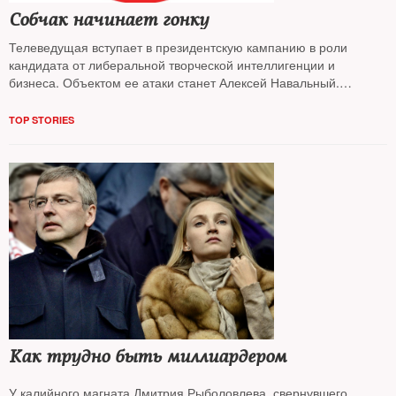
Собчак начинает гонку
Телеведущая вступает в президентскую кампанию в роли
кандидата от либеральной творческой интеллигенции и
бизнеса. Объектом ее атаки станет Алексей Навальный.
Награда — возвращение в федеральный телеэфир
TOP STORIES
Как трудно быть миллиардером
У калийного магната Дмитрия Рыболовлева, свернувшего