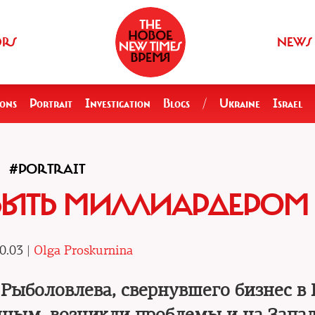
ORS
NEWS
ions
Portrait
Investigation
Blogs
/
Ukraine
Israel
#PORTRAIT
БЫТЬ МИЛЛИАРДЕРОМ
0.03 |
Olga Proskurnina
Рыболовлева, свернувшего бизнес в 