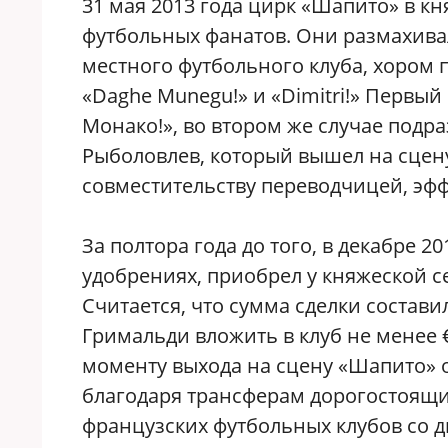
31 мая 2013 года цирк «Шапито» в 
футбольных фанатов. Они размахив
местного футбольного клуба, хором 
«Daghe Munegu!» и «Dimitri!» Первый
Монако!», во втором же случае под
Рыболовлев, который вышел на сцену
совместительству переводчицей, эф
За полтора года до того, в декабре 
удобрениях, приобрел у княжеской с
Считается, что сумма сделки состави
Гримальди вложить в клуб не менее 
моменту выхода на сцену «Шапито»
благодаря трансферам дорогостоящи
французских футбольных клубов со дн