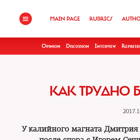
MAIN PAGE
RUBRICS
AUTH
Opinion
Discussion
Interview
Repress
КАК ТРУДНО 
2017.1
У калийного магната Дмитрия 