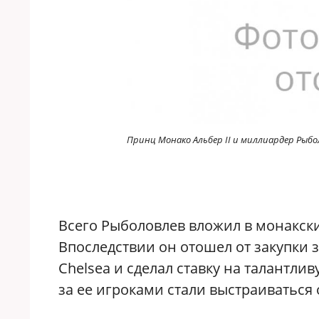
Принц Монако Альбер II и миллиардер Рыб
Всего Рыболовлев вложил в монакск
Впоследствии он отошел от закупки 
Chelsea и сделал ставку на талантли
за ее игроками стали выстраиваться 