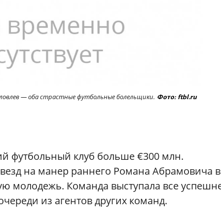
оловлев — оба страстные футбольные болельщики.
Фото: ftbl.ru
ий футбольный клуб больше €300 млн.
звезд на манер раннего Романа Абрамовича в
вую молодежь. Команда выступала все успешне
очереди из агентов других команд.