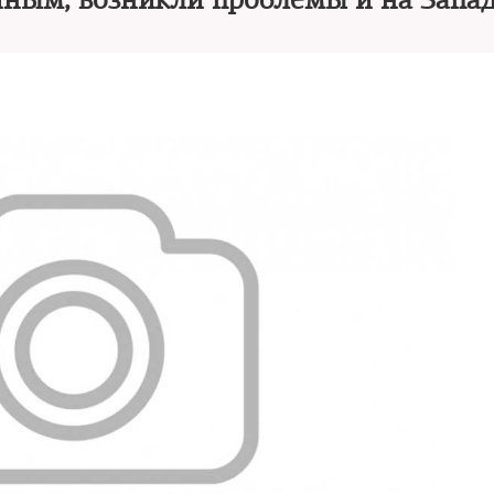
иным, возникли проблемы и на Запа