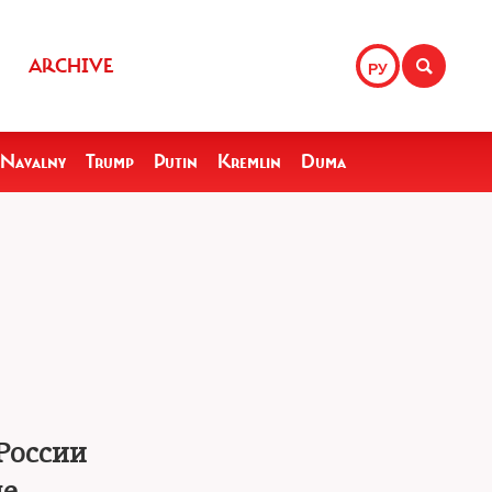
ARCHIVE
РУ
Navalny
Trump
Putin
Kremlin
Duma
России