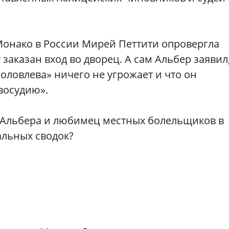
Монако в России Мирей Петтити опровергла
аказан вход во дворец. А сам Альбер заявил,
оловлева» ничего не угрожает и что он
восудию».
 Альбера и любимец местных болельщиков в
льных сводок?