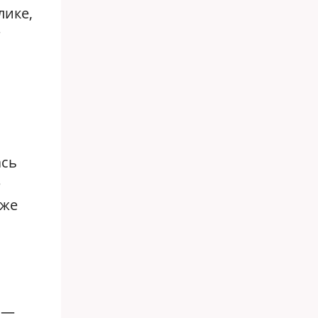
лике,
г
ась
е
 же
 —