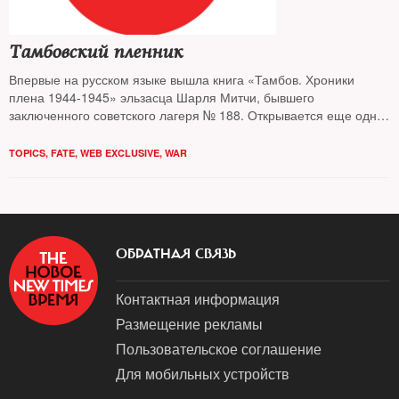
Тамбовский пленник
Впервые на русском языке вышла книга «Тамбов. Хроники
плена 1944-1945» эльзасца Шарля Митчи, бывшего
заключенного советского лагеря № 188. Открывается еще одна
страшная страница нашей истории
TOPICS
,
FATE
,
WEB EXCLUSIVE
,
WAR
ОБРАТНАЯ СВЯЗЬ
Контактная информация
Размещение рекламы
Пользовательское соглашение
Для мобильных устройств