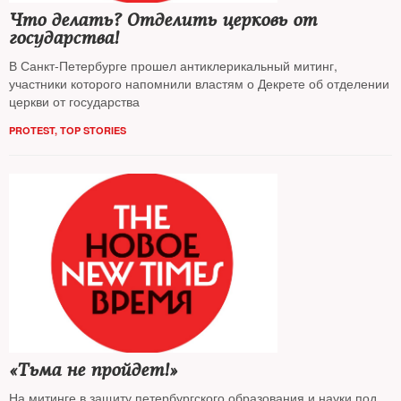
Что делать? Отделить церковь от
государства!
В Санкт-Петербурге прошел антиклерикальный митинг,
участники которого напомнили властям о Декрете об отделении
церкви от государства
PROTEST
,
TOP STORIES
«Тьма не пройдет!»
На митинге в защиту петербургского образования и науки под