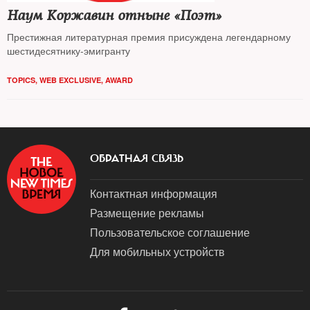
Наум Коржавин отныне «Поэт»
Престижная литературная премия присуждена легендарному
шестидесятнику-эмигранту
TOPICS
,
WEB EXCLUSIVE
,
AWARD
ОБРАТНАЯ СВЯЗЬ
Контактная информация
Размещение рекламы
Пользовательское соглашение
Для мобильных устройств