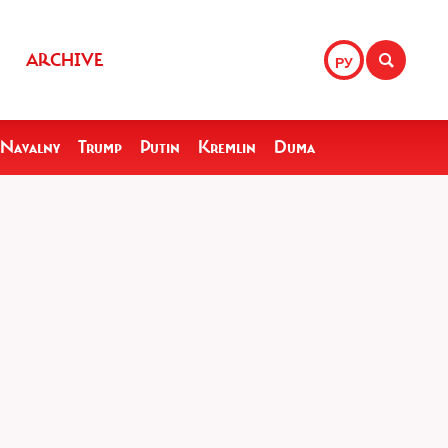
ARCHIVE
РУ
Navalny
Trump
Putin
Kremlin
Duma