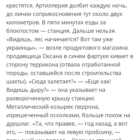
крестятся. Артиллерия долбит каждую ночь,
до линии соприкосновения тут около двух
километров. В пяти минутах езды за
блокпостом — станция. Дальше нельзя.
«Видишь, лес начинается? Вот там уже
украинцы», — возле продуктового магазина
продавщица Оксана в синем фартуке кивает в
сторону террикона (отвала отработанной
породы, оставшейся после строительства
шахты). «Сюда залетает?» — «Еще как!
Видишь дыру?» — она указывает на
развороченную крышу станции.
Металлический козырек перрона,
изрешеченный осколками, больше похож на
дуршлаг. «Та, что правее, — год назад, а вот
это, — показывает на левую пробоину, —