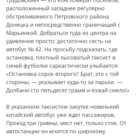
Трудовские» — это конгломерат поселков,
расположенный западнее регулярно
обстреливаемого Петровского района
Донецка и непосредственно граничащий с
Марьинкой. Добраться туда из центра на
удивление просто: достаточно сесть на
автобус № 42. На просьбу подсказать, где
остановка, плотный лысоватый таксист в
синей футболке саркастически улыбается:
«Остановка сорок второго? Брат, это с той
стороны, — указывает куда-то за ларьки. —
Долбани сто пятьдесят грамм и езжай смело!»
В указанном таксистом закутке новенький
китайский автобус уже ждет пассажиров.
Проезд три гривны, мест нет, только стоя. От
автостанции он мчится по широкому