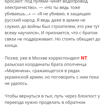
бросают: под пулями чинят водопровод,
электричество». — «Но ты ведь тоже
убиваешь…» — «Я не убиваю, я защищаю
русский народ. Я ведь даже в армии не
служил, до войны был строителем, это уже тут
всему научился», И признается, что с братом
связи не поддерживает. Но стоять обещает до
конца.
NT
Позже, уже в Москве корреспондент
разыскал координаты брата ополченца
«Мирянина», сражающегося в рядах
украинской армии, но поговорить с ним пока
не удалось.
Чтобы вернуться в тыл, путь через блокпост у
переезда нужно проделать в обратном