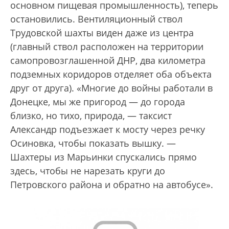
основном пищевая промышленность), теперь
остановились. Вентиляционный ствол
Трудовской шахты виден даже из центра
(главный ствол расположен на территории
самопровозглашенной ДНР, два километра
подземных коридоров отделяет оба объекта
друг от друга). «Многие до войны работали в
Донецке, мы же пригород — до города
близко, но тихо, природа, — таксист
Александр подъезжает к мосту через речку
Осиновка, чтобы показать вышку. —
Шахтеры из Марьинки спускались прямо
здесь, чтобы не нарезать круги до
Петровского района и обратно на автобусе».