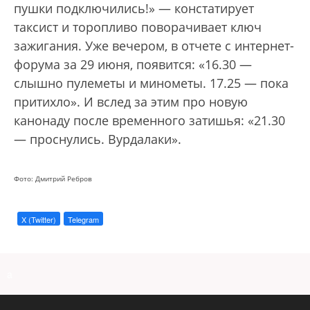
пушки подключились!» — констатирует
таксист и торопливо поворачивает ключ
зажигания. Уже вечером, в отчете с интернет-
форума за 29 июня, появится: «16.30 —
слышно пулеметы и минометы. 17.25 — пока
притихло». И вслед за этим про новую
канонаду после временного затишья: «21.30
— проснулись. Вурдалаки».
Фото: Дмитрий Ребров
X (Twitter)
Telegram
a