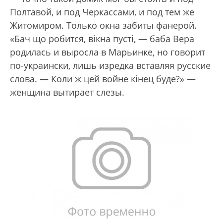
Полтавой, и под Черкассами, и под тем же
Житомиром. Только окна забиты фанерой.
«Бач що робится, вiкна пустi, — баба Вера
родилась и выросла в Марьинке, но говорит
по-украински, лишь изредка вставляя русские
слова. — Коли ж цей войне кiнец буде?» —
женщина вытирает слезы.