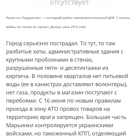
Рынок на «Трудовских» — последний рубеж самопровозглашенной ДНР. С начала
войны тут ничем не торгуют,
Донецк, июнь 2015 года
Город серьезно пострадал. То тут, то там
разбитые хаты, административные здания с
крупными пробоинами в стенах,
разрушенные пяти- и десятиэтажки из
кирпича. В половине кварталов нет питьевой
воды (ее в канистрах доставляют волонтеры),
нет газа, продукты в магазин поступают с
перебоями. С 16 июня по новым правилам
проезда в зону АТО провоз товаров на
территорию врага запрещен. Большая часть
Марьинки контролируется украинскими
войсками, но таможенный КПП, отделяющий