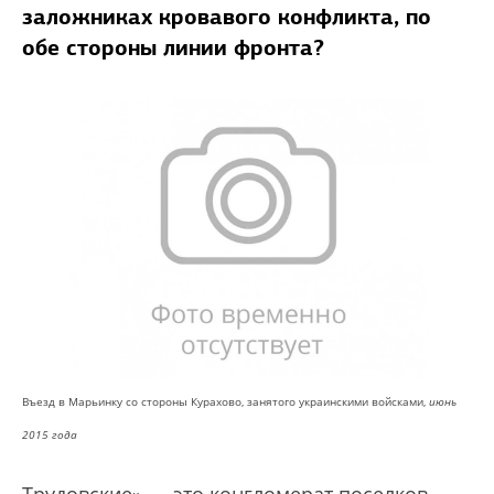
заложниках кровавого конфликта, по
обе стороны линии фронта?
Въезд в Марьинку со стороны Курахово, занятого украинскими войсками,
июнь
2015 года