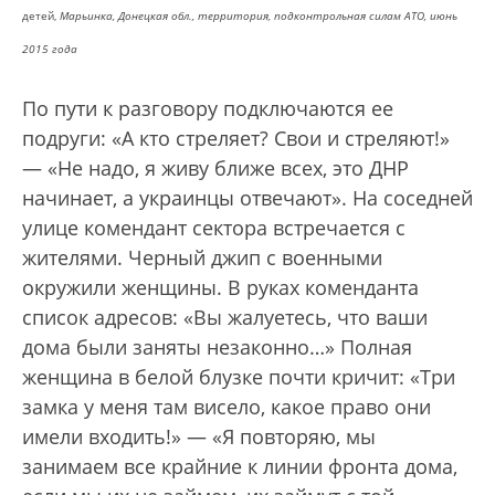
детей,
Марьинка, Донецкая обл., территория, подконтрольная силам АТО, июнь
2015 года
По пути к разговору подключаются ее
подруги: «А кто стреляет? Свои и стреляют!»
— «Не надо, я живу ближе всех, это ДНР
начинает, а украинцы отвечают». На соседней
улице комендант сектора встречается с
жителями. Черный джип с военными
окружили женщины. В руках коменданта
список адресов: «Вы жалуетесь, что ваши
дома были заняты незаконно…» Полная
женщина в белой блузке почти кричит: «Три
замка у меня там висело, какое право они
имели входить!» — «Я повторяю, мы
занимаем все крайние к линии фронта дома,