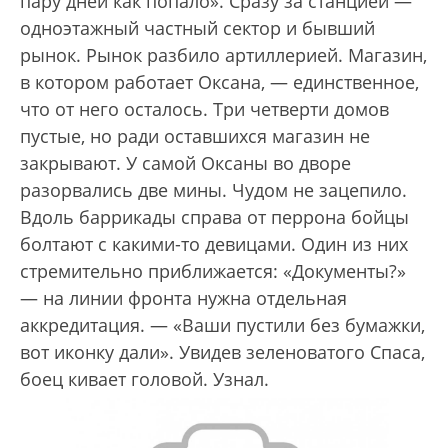
пару дней как попало». Сразу за станцией —
одноэтажный частный сектор и бывший
рынок. Рынок разбило артиллерией. Магазин,
в котором работает Оксана, — единственное,
что от него осталось. Три четверти домов
пустые, но ради оставшихся магазин не
закрывают. У самой Оксаны во дворе
разорвались две мины. Чудом не зацепило.
Вдоль баррикады справа от перрона бойцы
болтают с какими-то девицами. Один из них
стремительно приближается: «Документы?»
— на линии фронта нужна отдельная
аккредитация. — «Ваши пустили без бумажки,
вот иконку дали». Увидев зеленоватого Спаса,
боец кивает головой. Узнал.