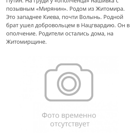
Путин. На груди у «ополченца» нашивка с
позывным «Мирянин». Родом из Житомира.
Это западнее Киева, почти Волынь. Родной
брат ушел добровольцем в Нацгвардию. Он в
ополчение. Родители остались дома, на
Житомирщине.