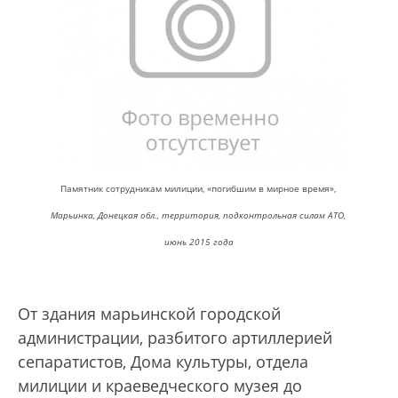
Памятник сотрудникам милиции, «погибшим в мирное время»,
Марьинка, Донецкая обл., территория, подконтрольная силам АТО,
июнь 2015 года
От здания марьинской городской
администрации, разбитого артиллерией
сепаратистов, Дома культуры, отдела
милиции и краеведческого музея до