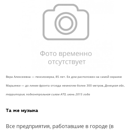
Вера Алексеевна — пенсионерка, 85 лет. Ее дом расположен на самой окраине
Марьинки — до линии фронта отсюда немногим более 300 метров,
Донецкая обл.,
территория, подконтрольная силам АТО, июнь 2015 года
Та же музыка
Все предприятия, работавшие в городе (в