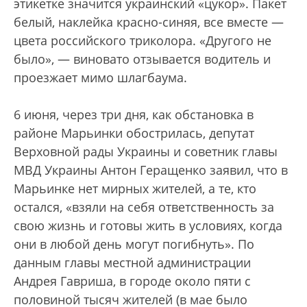
этикетке значится украинский «цукор». Пакет
белый, наклейка красно-синяя, все вместе —
цвета российского триколора. «Другого не
было», — виновато отзывается водитель и
проезжает мимо шлагбаума.
6 июня, через три дня, как обстановка в
районе Марьинки обострилась, депутат
Верховной рады Украины и советник главы
МВД Украины Антон Геращенко заявил, что в
Марьинке нет мирных жителей, а те, кто
остался, «взяли на себя ответственность за
свою жизнь и готовы жить в условиях, когда
они в любой день могут погибнуть». По
данным главы местной администрации
Андрея Гавриша, в городе около пяти с
половиной тысяч жителей (в мае было