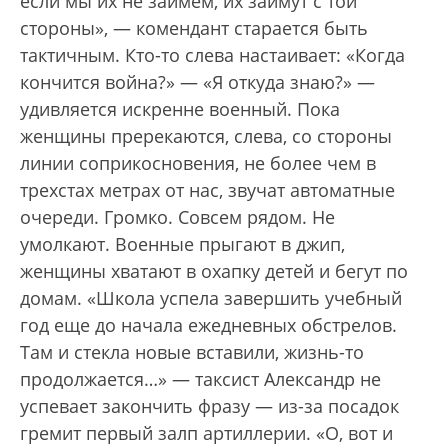
если мы их не займем, их займут с той
стороны», — комендант старается быть
тактичным. Кто-то слева настаивает: «Когда
кончится война?» — «Я откуда знаю?» —
удивляется искренне военный. Пока
женщины пререкаются, слева, со стороны
линии соприкосновения, не более чем в
трехстах метрах от нас, звучат автоматные
очереди. Громко. Совсем рядом. Не
умолкают. Военные прыгают в джип,
женщины хватают в охапку детей и бегут по
домам. «Школа успела завершить учебный
год еще до начала ежедневных обстрелов.
Там и стекла новые вставили, жизнь-то
продолжается…» — таксист Александр не
успевает закончить фразу — из-за посадок
гремит первый залп артиллерии. «О, вот и