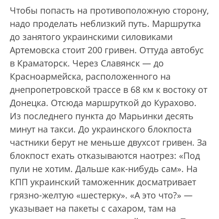
Чтобы попасть на противоположную сторону,
надо проделать неблизкий путь. Маршрутка
до занятого украинскими силовиками
Артемовска стоит 200 гривен. Оттуда автобус
в Краматорск. Через Славянск — до
Красноармейска, расположенного на
днепропетровской трассе в 68 км к востоку от
Донецка. Отсюда маршруткой до Курахово.
Из последнего пункта до Марьинки десять
минут на такси. До украинского блокпоста
частники берут не меньше двухсот гривен. За
блокпост ехать отказываются наотрез: «Под
пули не хотим. Дальше как-нибудь сам». На
КПП украинский таможенник досматривает
грязно-желтую «шестерку». «А это что?» —
указывает на пакеты с сахаром, там на