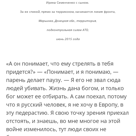
Ирина Семенченко с сыном.
За ее спиной, прямо за терриконом, начинается линия фронта,
Марьинка, Донецкая обл., территория,
подконтрольная силам АТО,
июнь 2015 года
«А он понимает, что ему стрелять в тебя
придется?» — «Понимает, и я понимаю, —
парень делает паузу. — Я его не звал сюда
людей убивать. Жизнь дана богом, и только
бог может ее отбирать. А сам поехал, потому
что я русский человек, я не хочу в Европу, в
эту педерастию. Я свою точку зрения приехал
отстоять, и знаешь, во мне многое на этой
войне изменилось, тут люди своих не