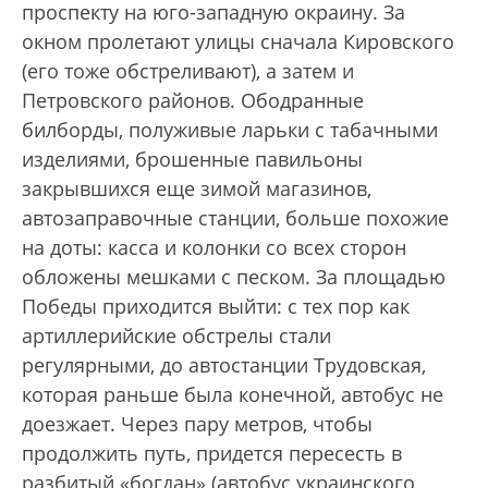
проспекту на юго-западную окраину. За
окном пролетают улицы сначала Кировского
(его тоже обстреливают), а затем и
Петровского районов. Ободранные
билборды, полуживые ларьки с табачными
изделиями, брошенные павильоны
закрывшихся еще зимой магазинов,
автозаправочные станции, больше похожие
на доты: касса и колонки со всех сторон
обложены мешками с песком. За площадью
Победы приходится выйти: с тех пор как
артиллерийские обстрелы стали
регулярными, до автостанции Трудовская,
которая раньше была конечной, автобус не
доезжает. Через пару метров, чтобы
продолжить путь, придется пересесть в
разбитый «богдан» (автобус украинского