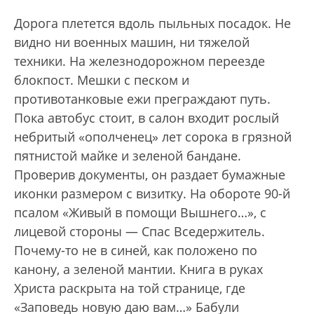
Дорога плетется вдоль пыльных посадок. Не
видно ни военных машин, ни тяжелой
техники. На железнодорожном переезде
блокпост. Мешки с песком и
противотанковые ежи преграждают путь.
Пока автобус стоит, в салон входит рослый
небритый «ополченец» лет сорока в грязной
пятнистой майке и зеленой бандане.
Проверив документы, он раздает бумажные
иконки размером с визитку. На обороте 90-й
псалом «Живый в помощи Вышнего…», с
лицевой стороны — Спас Вседержитель.
Почему-то не в синей, как положено по
канону, а зеленой мантии. Книга в руках
Христа раскрыта на той странице, где
«Заповедь новую даю вам…» Бабули