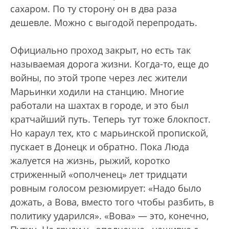
сахаром. По ту сторону он в два раза
дешевле. Можно с выгодой перепродать.
Официально проход закрыт, но есть так
называемая дорога жизни. Когда-то, еще до
войны, по этой тропе через лес жители
Марьинки ходили на станцию. Многие
работали на шахтах в городе, и это был
кратчайший путь. Теперь тут тоже блокпост.
Но караул тех, кто с марьинской пропиской,
пускает в Донецк и обратно. Пока Люда
жалуется на жизнь, рыжий, коротко
стриженный «ополченец» лет тридцати
ровным голосом резюмирует: «Надо было
дожать, а Вова, вместо того чтобы разбить, в
политику ударился». «Вова» — это, конечно,