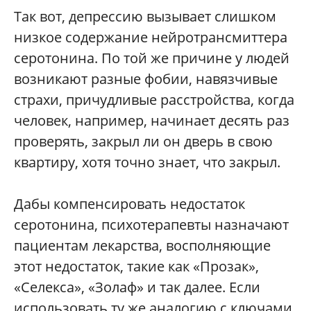
Так вот, депрессию вызывает слишком
низкое содержание нейротрансмиттера
серотонина. По той же причине у людей
возникают разные фобии, навязчивые
страхи, причудливые расстройства, когда
человек, например, начинает десять раз
проверять, закрыл ли он дверь в свою
квартиру, хотя точно знает, что закрыл.
Дабы компенсировать недостаток
серотонина, психотерапевты назначают
пациентам лекарства, восполняющие
этот недостаток, такие как «Прозак»,
«Селекса», «Золаф» и так далее. Если
использовать ту же аналогию с ключами,