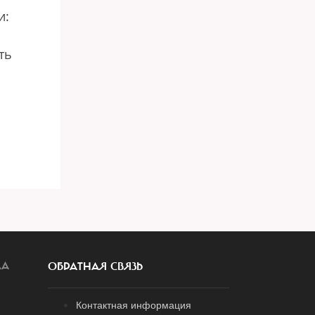
и:
ть
ЛА
ОБРАТНАЯ СВЯЗЬ
Контактная информация