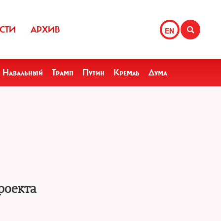
СТИ
АРХИВ
EN
Навальный
Трамп
Путин
Кремль
Дума
роекта