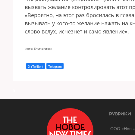
вызвать желание контролировать этот пр
«Вероятно, на этот раз бросилась в гла
вызывать у кого-то желание нажать на кн
слово вслух, исчезнет и само явление».
Фото: Shutterstock
X (Twitter)
Telegram
a
РУБРИКИ
ООО «Новые