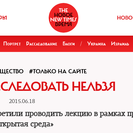
РЫ
НОВО
Портрет
Расследование
Блоги
/
Украина
Израиль
ЩЕСТВО
#ТОЛЬКО НА САЙТЕ
ССЛЕДОВАТЬ НЕЛЬЗЯ
2015.06.18
ретили проводить лекцию в рамках п
ткрытая среда»