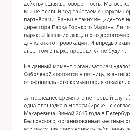
действующая договорённость. Мы все хо
Мы не первый год работаем с Парком Го
партнёрами. Раньше таких инцидентов 
директора Парка Горького Марины Ли го
парка: «Название лекции оно достаточно
для каких-то провокаций. И впредь лекц
акцентом в парке проводится не будут».
На данный момент организаторам удало
Соболевой состоится в пятницу, в антик
от официального комментария отказалис
За последнее время это не первый случ
одна площадка в Новосибирске не согла
Макаревича. Зимой 2015 года в Петербур
Белковского, организованная местным о
что растущая популярность публичных ле