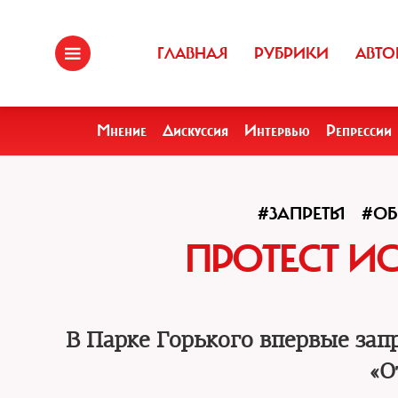
ГЛАВНАЯ
РУБРИКИ
АВТО
Мнение
Дискуссия
Интервью
Репрессии
#ЗАПРЕТЫ
#ОБ
ПРОТЕСТ И
В Парке Горького впервые зап
«О