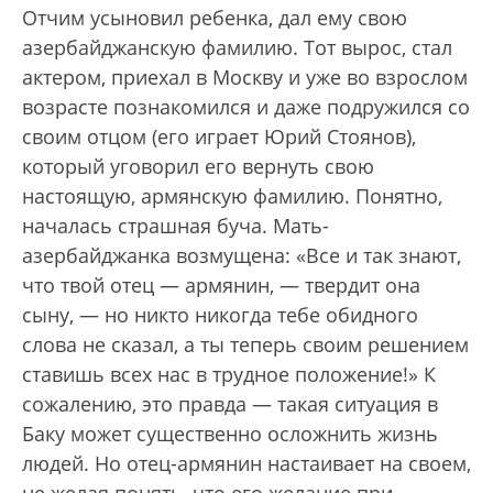
Отчим усыновил ребенка, дал ему свою
азербайджанскую фамилию. Тот вырос, стал
актером, приехал в Москву и уже во взрослом
возрасте познакомился и даже подружился со
своим отцом (его играет Юрий Стоянов),
который уговорил его вернуть свою
настоящую, армянскую фамилию. Понятно,
началась страшная буча. Мать-
азербайджанка возмущена: «Все и так знают,
что твой отец — армянин, — твердит она
сыну, — но никто никогда тебе обидного
слова не сказал, а ты теперь своим решением
ставишь всех нас в трудное положение!» К
сожалению, это правда — такая ситуация в
Баку может существенно осложнить жизнь
людей. Но отец-армянин настаивает на своем,