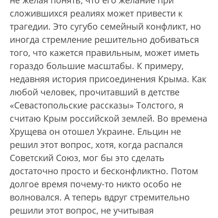
не желая понять, что его желание при
сложившихся реалиях может привести к
трагедии. Это сугубо семейный конфликт, но
иногда стремление решительно добиваться
того, что кажется правильным, может иметь
гораздо большие масштабы. К примеру,
недавняя история присоединения Крыма. Как
любой человек, прочитавший в детстве
«Севастопольские рассказы» Толстого, я
считаю Крым российской землей. Во времена
Хрущева он отошел Украине. Ельцин не
решил этот вопрос, хотя, когда распался
Советский Союз, мог бы это сделать
достаточно просто и бесконфликтно. Потом
долгое время почему-то никто особо не
волновался. А теперь вдруг стремительно
решили этот вопрос, не учитывая