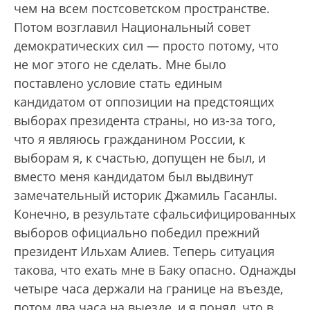
чем на всем постсоветском пространстве.
Потом возглавил Национальный совет
демократических сил — просто потому, что
не мог этого не сделать. Мне было
поставлено условие стать единым
кандидатом от оппозиции на предстоящих
выборах президента страны, но из-за того,
что я являюсь гражданином России, к
выборам я, к счастью, допущен не был, и
вместо меня кандидатом был выдвинут
замечательный историк Джамиль Гасанлы.
Конечно, в результате сфальсифицированных
выборов официально победил прежний
президент Ильхам Алиев. Теперь ситуация
такова, что ехать мне в Баку опасно. Однажды
четыре часа держали на границе на въезде,
потом два часа на выезде, и я понял, что в