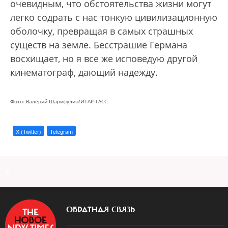
очевидным, что обстоятельства жизни могут
легко содрать с нас тонкую цивилизационную
оболочку, превращая в самых страшных
существ на земле. Бесстрашие Германа
восхищает, но я все же исповедую другой
кинематограф, дающий надежду.
Фото: Валерий Шарифулин/ИТАР-ТАСС
X (Twitter)
Telegram
a
ОБРАТНАЯ СВЯЗЬ