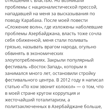
отношения с властью. Но возникали
проблемы с националистической прессой,
нападавшей на меня за высказывания по
поводу Карабаха. После моей повести
«Сложение волн», где изложены наболевшие
проблемы Азербайджана, власть тоже сочла
себя обиженной, меня стали поливать
грязью, называть врагом народа, огульно
обвинять в экономических
злоупотреблениях. Закрыли популярный
фестиваль «Восток-Запад», которым я
занимался много лет, остановили стройку
фестивального центра. В 2012 году я написал
статью «По ком звонит колокол» — о том, что
в моей стране кругом коррупция и
жесточайший тоталитаризм, а
политзаключенных в Азербайджане больше,