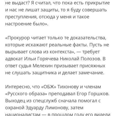
не выдаст? Я считал, что пока есть прикрытие
и нас не лишат защиты, то я буду совершать
преступления, отсюда у меня и такое
настроение было».
«Прокурор читает только те доказательства,
которые искажают реальные факты. Пусть не
вырывает слова из контекста», — требует
адвокат Ильи Горячева Николай Полозов. В
ответ судья Мелехин призывает присяжных
не слушать защитника и делает замечание.
Интересно, что «ОБЖ» Тихонову и членам
«Русского образа» преподавал Егор Горшков.
Выходец из спецслужб сначала помогал с
охраной Эдуарду Лимонову, затем
националистам — в прошлом году его видели