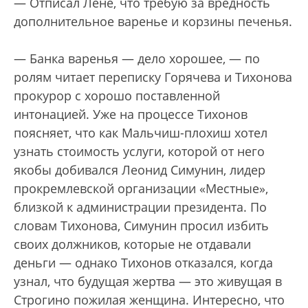
— Отписал Лёне, что требую за вредность
дополнительное варенье и корзины печенья.
— Банка варенья — дело хорошее, — по
ролям читает переписку Горячева и Тихонова
прокурор с хорошо поставленной
интонацией. Уже на процессе Тихонов
поясняет, что как Мальчиш-плохиш хотел
узнать стоимость услуги, которой от него
якобы добивался Леонид Симунин, лидер
прокремлевской организации «Местные»,
близкой к администрации президента. По
словам Тихонова, Симунин просил избить
своих должников, которые не отдавали
деньги — однако Тихонов отказался, когда
узнал, что будущая жертва — это живущая в
Строгино пожилая женщина. Интересно, что