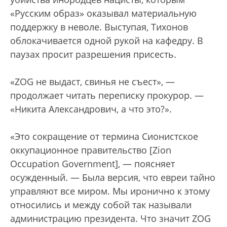
«Русским образ» оказывал материальную
поддержку в неволе. Выступая, Тихонов
облокачивается одной рукой на кафедру. В
паузах просит разрешения присесть.
«ZOG не выдаст, свинья не съест», —
продолжает читать переписку прокурор. —
«Никита Александрович, а что это?».
«Это сокращение от термина Сионистское
оккупационное правительство [Zion
Occupation Government], — поясняет
осужденный. — Была версия, что евреи тайно
управляют все миром. Мы иронично к этому
относились и между собой так называли
администрацию президента. Что значит ZOG