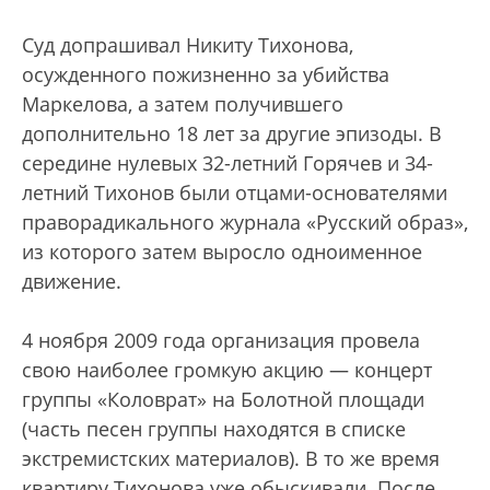
Суд допрашивал Никиту Тихонова,
осужденного пожизненно за убийства
Маркелова, а затем получившего
дополнительно 18 лет за другие эпизоды. В
середине нулевых 32-летний Горячев и 34-
летний Тихонов были отцами-основателями
праворадикального журнала «Русский образ»,
из которого затем выросло одноименное
движение.
4 ноября 2009 года организация провела
свою наиболее громкую акцию — концерт
группы «Коловрат» на Болотной площади
(часть песен группы находятся в списке
экстремистских материалов). В то же время
квартиру Тихонова уже обыскивали. После