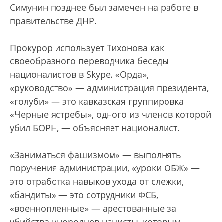
Симунин позднее был замечен на работе в
правительстве ДНР.
Прокурор использует Тихонова как
своеобразного переводчика беседы
националистов в Skype. «Орда»,
«руководство» — администрация президента,
«голуби» — это кавказская группировка
«Черные ястребы», одного из членов которой
убил БОРН, — объясняет националист.
«Заниматься фашизмом» — выполнять
поручения администрации, «уроки ОБЖ» —
это отработка навыков ухода от слежки,
«бандиты» — это сотрудники ФСБ,
«военнопленные» — арестованные за
убийства инородцев нацисты, которым