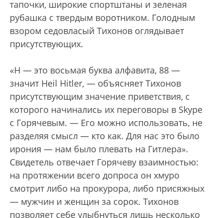
тапочки, широкие спортштаны и зеленая
рубашка с твердым воротником. Голодным
взором седовласый Тихонов оглядывает
присутствующих.
«H — это восьмая буква алфавита, 88 —
значит Heil Hitler, — объясняет Тихонов
присутствующим значение приветствия, с
которого начинались их переговоры в Skype
с Горячевым. — Его можно использовать, не
разделяя смысл — кто как. Для нас это было
ирония — нам было плевать на Гитлера».
Свидетель отвечает Горячеву взаимностью:
на протяжении всего допроса он хмуро
смотрит либо на прокурора, либо присяжных
— мужчин и женщин за сорок. Тихонов
позволяет себе улыбнуться лишь несколько