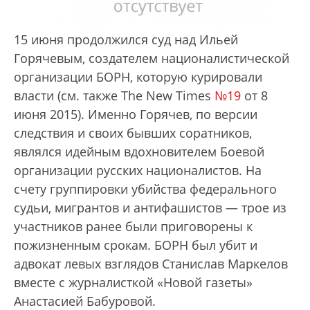
15 июня продолжился суд над Ильей
Горячевым, создателем националистической
организации БОРН, которую курировали
власти (см. также The New Times
№19
от 8
июня 2015). Именно Горячев, по версии
следствия и своих бывших соратников,
являлся идейным вдохновителем Боевой
организации русских националистов. На
счету группировки убийства федерального
судьи, мигрантов и антифашистов — трое из
участников ранее были приговорены к
пожизненным срокам. БОРН был убит и
адвокат левых взглядов Станислав Маркелов
вместе с журналисткой «Новой газеты»
Анастасией Бабуровой.