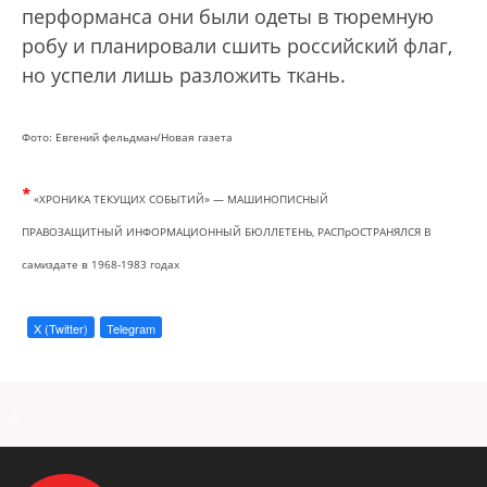
перформанса они были одеты в тюремную
робу и планировали сшить российский флаг,
но успели лишь разложить ткань.
Фото: Евгений фельдман/Новая газета
*
«ХРОНИКА ТЕКУЩИХ СОБЫТИЙ» — МАШИНОПИСНЫЙ
ПРАВОЗАЩИТНЫЙ
ИНФОРМАЦИОННЫЙ БЮЛЛЕТЕНЬ, РАСПрОСТРАНЯЛСЯ В
самиздате в 1968-1983 годах
X (Twitter)
Telegram
a