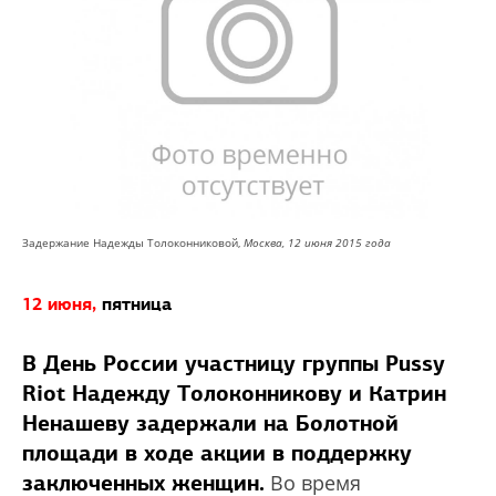
Задержание Надежды Толоконниковой,
Москва, 12 июня 2015 года
12 июня,
пятница
В День России участницу группы Pussy
Riot Надежду Толоконникову и Катрин
Ненашеву задержали на Болотной
площади в ходе акции в поддержку
заключенных женщин.
Во время