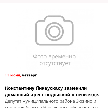
11 июня,
четверг
Константину Янкаускасу заменили
домашний арест подпиской о невыезде.
Депутат муниципального района Зюзино и
соратник Алексея Навального обвиняется в