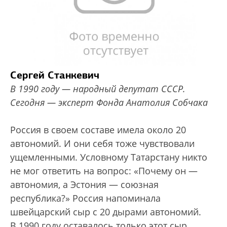
Сергей Станкевич
В 1990 году — народный депутат СССР.
Сегодня — эксперт Фонда Анатолия Собчака
Россия в своем составе имела около 20
автономий. И они себя тоже чувствовали
ущемленными. Условному Татарстану никто
не мог ответить на вопрос: «Почему он —
автономия, а Эстония — союзная
республика?» Россия напоминала
швейцарский сыр с 20 дырами автономий.
В 1990 году оставалось только этот сыр