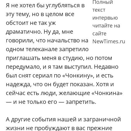
Полный
Я не хотел бы углубляться в
текст
эту тему, но в целом все
интервью
обстоит не так уж
читайте на
драматично. Ну да, мне
сайте
говорили, что начальство на
NewTimes.ru
одном телеканале запретило
приглашать меня в студию, но потом
передумало, и я там выступил. Недавно
был снят сериал по «Чонкину», и есть
надежда, что он будет показан. Хотя и
сейчас есть люди, желающие «Чонкина»
— и не только его — запретить.
А другие события нашей и заграничной
жизни не пробуждают в вас прежние