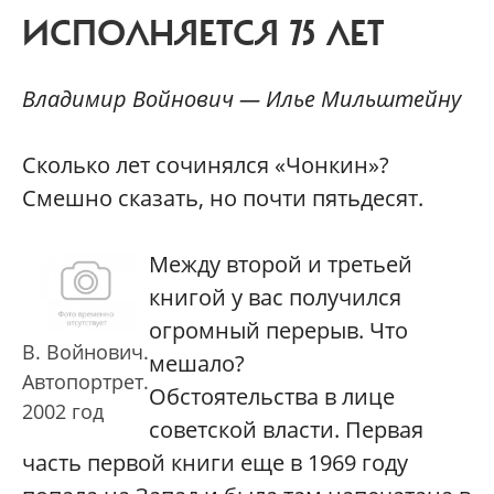
ИСПОЛНЯЕТСЯ 75 ЛЕТ
Владимир Войнович — Илье Мильштейну
С
колько лет сочинялся «Чонкин»?
Смешно сказать, но почти пятьдесят.
Между второй и третьей
книгой у вас получился
огромный перерыв. Что
В. Войнович.
мешало?
Автопортрет.
Обстоятельства в лице
2002 год
советской власти. Первая
часть первой книги еще в 1969 году