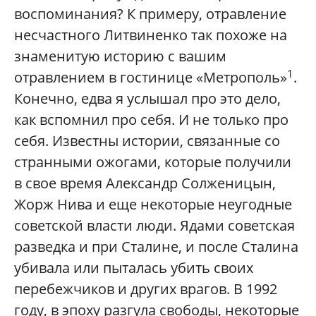
воспоминания? К примеру, отравление
несчастного Литвиненко так похоже на
знаменитую историю с вашим
1
отравлением в гостинице «Метрополь»
.
Конечно, едва я услышал про это дело,
как вспомнил про себя. И не только про
себя. Известны истории, связанные со
странными ожогами, которые получили
в свое время Александр Солженицын,
Жорж Нива и еще некоторые неугодные
советской власти люди. Ядами советская
разведка и при Сталине, и после Сталина
убивала или пыталась убить своих
перебежчиков и других врагов. В 1992
году, в эпоху разгула свободы, некоторые