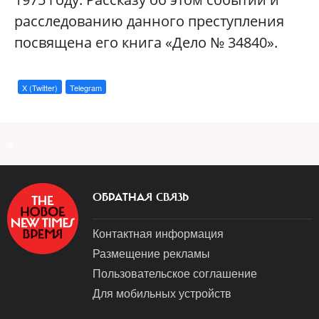
расследованию данного преступления
посвящена его книга «Дело № 34840».
X (Twitter)
Telegram
a
ОБРАТНАЯ СВЯЗЬ
Контактная информация
Размещение рекламы
Пользовательское соглашение
Для мобильных устройств