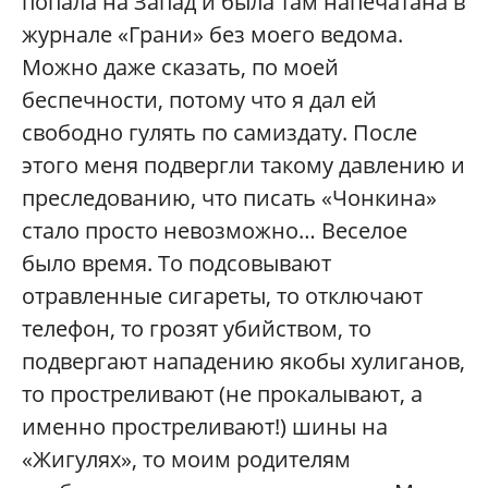
попала на Запад и была там напечатана в
журнале «Грани» без моего ведома.
Можно даже сказать, по моей
беспечности, потому что я дал ей
свободно гулять по самиздату. После
этого меня подвергли такому давлению и
преследованию, что писать «Чонкина»
стало просто невозможно… Веселое
было время. То подсовывают
отравленные сигареты, то отключают
телефон, то грозят убийством, то
подвергают нападению якобы хулиганов,
то простреливают (не прокалывают, а
именно простреливают!) шины на
«Жигулях», то моим родителям