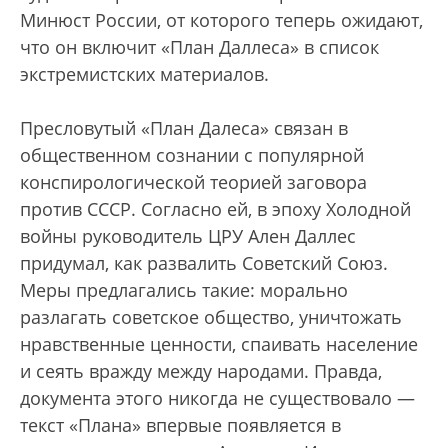
Минюст России, от которого теперь ожидают,
что он включит «План Даллеса» в список
экстремистских материалов.
Пресловутый «План Далеса» связан в
общественном сознании с популярной
конспирологической теорией заговора
против СССР. Согласно ей, в эпоху Холодной
войны руководитель ЦРУ Ален Даллес
придумал, как развалить Советский Союз.
Меры предлагались такие: морально
разлагать советское общество, уничтожать
нравственные ценности, спаивать население
и сеять вражду между народами. Правда,
документа этого никогда не существовало —
текст «Плана» впервые появляется в