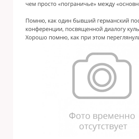
чем просто «пограничье» между «основн
Помню, как один бывший германский пос
конференции, посвященной диалогу культ
Хорошо помню, как при этом переглянул