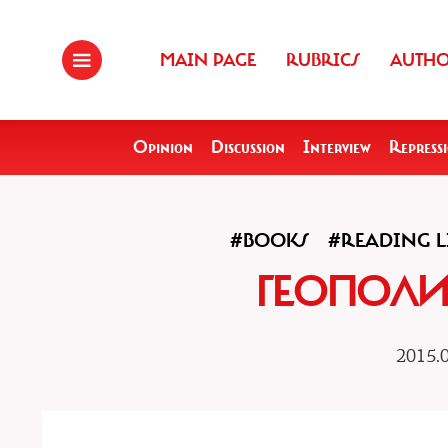
MAIN PAGE
RUBRICS
AUTH
Opinion
Discussion
Interview
Repress
#BOOKS
#READING L
ГЕОПОЛИ
2015.0