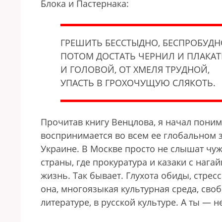
Блока и Пастернака:
ГРЕШИТЬ БЕССТЫДНО, БЕСПРОБУДН
ПОТОМ ДОСТАТЬ ЧЕРНИЛ И ПЛАКАТ
И ГОЛОВОЙ, ОТ ХМЕЛЯ ТРУДНОЙ,
УПАСТЬ В ГРОХОЧУЩУЮ СЛЯКОТЬ.
Прочитав книгу Венцлова, я начал поним
воспринимается во всем ее глобальном 
Украине. В Москве просто не слышат чуж
страны, где прокуратура и казаки с наг
жизнь. Так бывает. Глухота обиды, стрес
она, многоязыкая культурная среда, сво
литературе, в русской культуре. А ты —