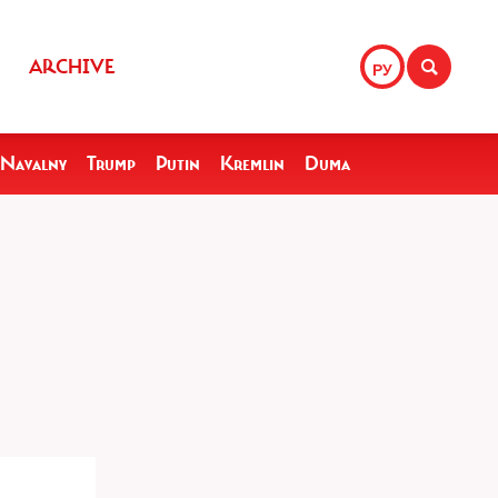
ARCHIVE
РУ
Navalny
Trump
Putin
Kremlin
Duma