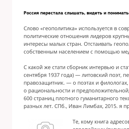
Россия перестала слышать, видеть и понимат
Слово «геополитика» используется в сов
политические отношения лидеров крупн
интересы малых стран. Отстаивать геоп
собственным населением с помощью мед
С какой же стати сборник интервью и ст
сентября 1937 года) — литовский поэт, пе
правозащитник.
— о поэтах и филологах,
о рациональности и предположительной, 
600 страниц плотного гуманитарного тек
разных лет. СПб., Иван Лимбах, 2015.
я п
Те, кому книга адресо