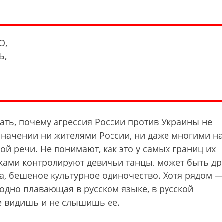
О,
Ь,
ать, почему агрессия России против Украины не
значении ни жителями России, ни даже многими н
ой речи. Не понимают, как это у самых границ их
айками контролируют девичьи танцы, может быть др
са, бешеное культурное одиночество. Хотя рядом —
бодно плавающая в русском языке, в русской
 не видишь и не слышишь ее.