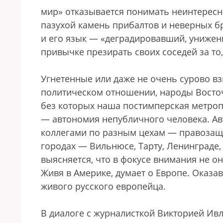
мир» отказывается понимать неинтересн
пазухой камень прибалтов и неверных бр
и его язык — «деградировавший, унижен
привычке презирать своих соседей за то
Угнетенные или даже не очень сурово вз
политическом отношении, народы Восточ
без которых наша постимперская метроп
— автономия непубличного человека. Ав
коллегами по разным цехам — правозащи
городах — Вильнюсе, Тарту, Ленинграде, 
выясняется, что в фокусе внимания не он
Живя в Америке, думает о Европе. Оказа
живого русского европейца.
В диалоге с журналисткой Викторией Ив