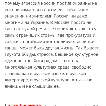
почему агрессия России против Украины не
воспринимается во всем ее глобальном
значении ни жителями России, ни даже
многими на Украине. В Москве просто не
слышат чужой речи. Не понимают, как это у
самых границ их страны, где прокуратура и
казаки с нагайками контролируют девичьи
танцы, может быть другая жизнь. Так бывает.
Глухота обиды, стресса, бешеное культурное
одиночество. Хотя рядом — вот она,
многоязыкая культурная среда, свободно
плавающая в русском языке, в русской
литературе, в русской культуре. А ты — не
видишь и не слышишь ее.
Гасан Гусейнов
— доктор филологических наук, профессор НИУ