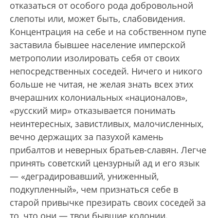
отказаться от особого рода добровольной
слепоты или, может быть, слабовидения.
Концентрация на себе и на собственном пупе
заставила бывшее население имперской
метрополии изолировать себя от своих
непосредственных соседей. Ничего и никого
больше не читая, не желая знать всех этих
вчерашних колониальных «националов»,
«русский мир» отказывается понимать
неинтересных, завистливых, малочисленных,
вечно держащих за пазухой камень
прибалтов и неверных братьев-славян. Легче
принять советский цензурный ад и его язык
— «деградировавший, униженный,
подкупленный», чем признаться себе в
старой привычке презирать своих соседей за
то, что они — твои бывшие колонии.