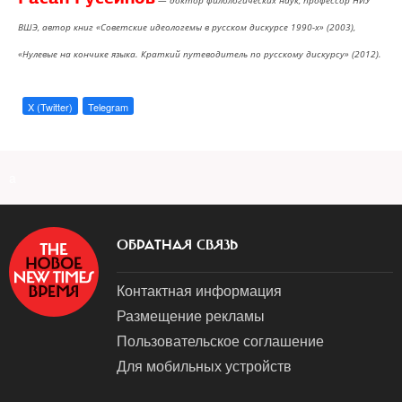
ВШЭ, автор книг «Советские идеологемы в русском дискурсе 1990-х» (2003),
«Нулевые на кончике языка. Краткий путеводитель по русскому дискурсу» (2012).
X (Twitter)
Telegram
a
ОБРАТНАЯ СВЯЗЬ
Контактная информация
Размещение рекламы
Пользовательское соглашение
Для мобильных устройств