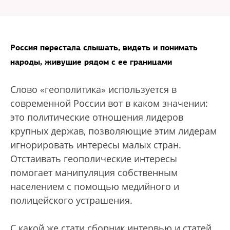
Россия перестала слышать, видеть и понимать
народы, живущие рядом с ее границами
Слово «геополитика» используется в
современной России вот в каком значении:
это политические отношения лидеров
крупных держав, позволяющие этим лидерам
игнорировать интересы малых стран.
Отстаивать геополические интересы
помогает манипуляция собственным
населением с помощью медийного и
полицейского устрашения.
С какой же стати сборник интервью и статей