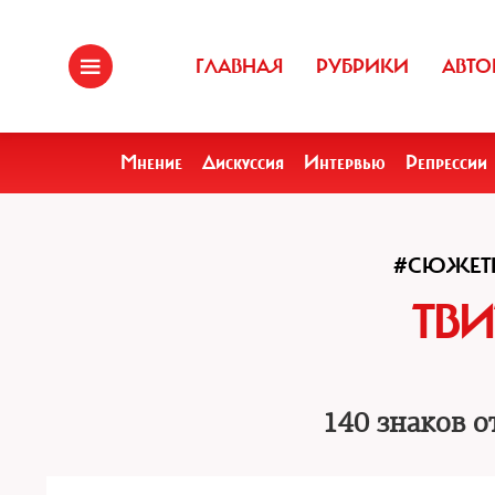
ГЛАВНАЯ
РУБРИКИ
АВТО
Мнение
Дискуссия
Интервью
Репрессии
#СЮЖЕТ
ТВИ
140 знаков 