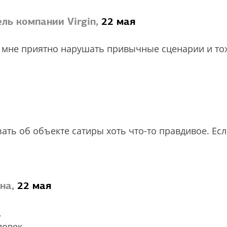
ль компании Virgin,
22 мая
у мне приятно нарушать привычные сценарии и то
ать об объекте сатиры хоть что-то правдивое. Есл
на,
22 мая
,
ловек,