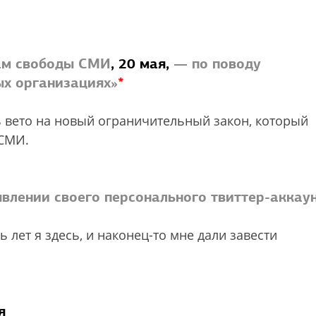
ам свободы СМИ
, 20 мая,
— по поводу
ых организациях»
*
 вето на новый ограничительный закон, который
 СМИ.
явлении своего персонального твиттер-аккау
ь лет я здесь, и наконец-то мне дали завести
я