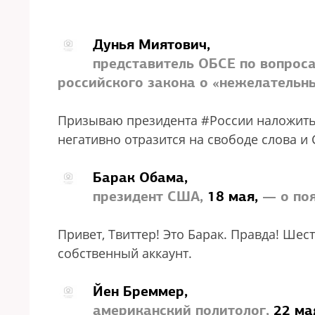
Дунья Миятович,
представитель ОБСЕ по вопрос
российского закона о «нежелательн
Призываю президента #России наложить
негативно отразится на свободе слова и
Барак Обама,
президент США,
18 мая,
— о по
Привет, Твиттер! Это Барак. Правда! Шест
собственный аккаунт.
Йен Бреммер,
американский политолог,
22 ма