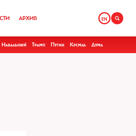
СТИ
АРХИВ
EN
Навальный
Трамп
Путин
Кремль
Дума