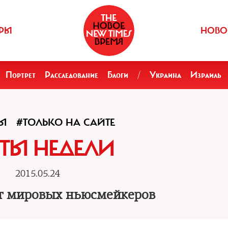
РЫ
НОВО
Портрет
Расследование
Блоги
/
Украина
Израиль
Ы
#ТОЛЬКО НА САЙТЕ
ТЫ НЕДЕЛИ
2015.05.24
от мировых ньюсмейкеров