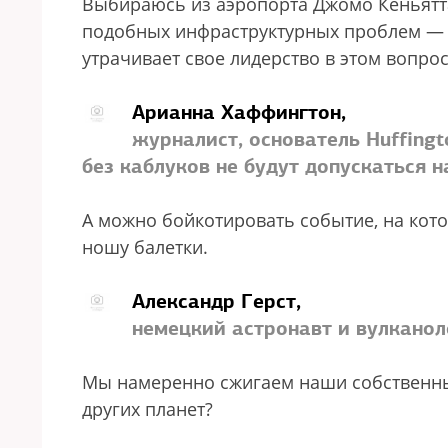
Выбираюсь из аэропорта Джомо Кеньятта
подобных инфраструктурных проблем — 
утрачивает свое лидерство в этом вопрос
Арианна Хаффингтон,
журналист, основатель Huffingt
без каблуков не будут допускаться 
А можно бойкотировать событие, на кото
ношу балетки.
Александр Герст,
немецкий астронавт и вулканол
Мы намеренно сжигаем наши собственные
других планет?