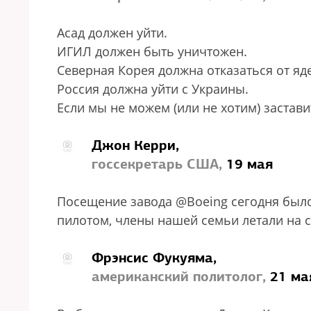
Асад должен уйти.
ИГИЛ должен быть уничтожен.
Северная Корея должна отказаться от яд
Россия должна уйти с Украины.
Если мы не можем (или не хотим) заставит
Джон Керри,
госсекретарь США,
19 мая
Посещение завода @Boeing сегодня был
пилотом, члены нашей семьи летали на с
Фрэнсис Фукуяма,
американский политолог,
21 ма