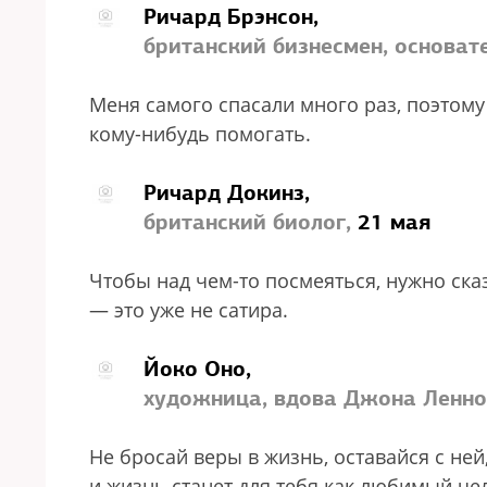
Ричард Брэнсон,
британский бизнесмен, основате
Меня самого спасали много раз, поэтом
кому-нибудь помогать.
Ричард Докинз,
британский биолог,
21 мая
Чтобы над чем-то посмеяться, нужно сказ
— это уже не сатира.
Йоко Оно,
художница, вдова Джона Ленно
Не бросай веры в жизнь, оставайся с ней
и жизнь станет для тебя как любимый че