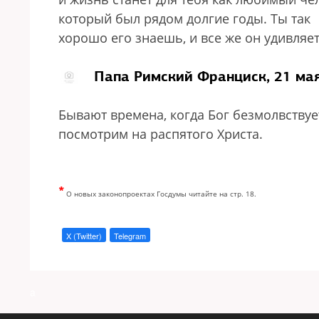
который был рядом долгие годы. Ты так
хорошо его знаешь, и все же он удивляе
Папа Римский Франциск, 21 ма
Бывают времена, когда Бог безмолвствует
посмотрим на распятого Христа.
*
О новых законопроектах Госдумы читайте на стр. 18.
X (Twitter)
Telegram
a