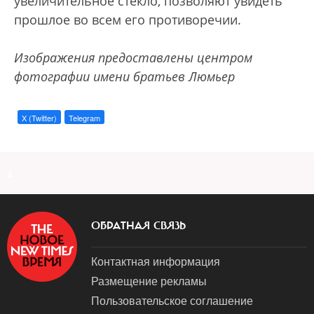
увеличительное стекло, позволяют увидеть
прошлое во всем его противоречии.
Изображения предоставлены центром
фотографии имени братьев Люмьер
X (Twitter)
Telegram
a
ОБРАТНАЯ СВЯЗЬ
Контактная информация
Размещение рекламы
Пользовательское соглашение