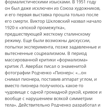
формалистическими изысками. В 1951 году
он был даже исключен из Союза художников,
и его первая выставка прошла только после
его смерти. Виктор Шкловский назвал начало
1920-х «эпохой промежутка»,
предшествующей жесткому сталинскому
режиму. Еще были возможны дискуссии,
попытки эксперимента, позже задавленные и
вытесненные соцреализмом. В период
массированной критики «формализма»
критик Л. Авербах писал о знаменитой
фотографии Родченко «Пионер»: «…он
снимал пионера, поставив аппарат углом, и
вместо пионера получилось какое-то
чудовище с одной громадной рукой, кривое и
вообще с нарушением всякой симметрии
тела». Действительно Родченко разработал и