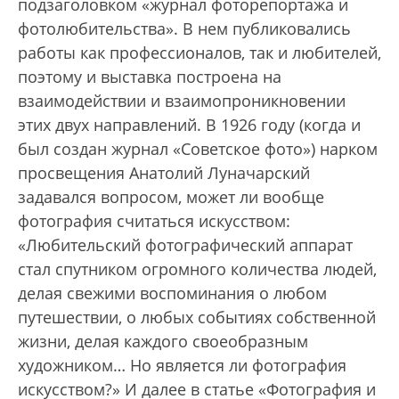
подзаголовком «журнал фоторепортажа и
фотолюбительства». В нем публиковались
работы как профессионалов, так и любителей,
поэтому и выставка построена на
взаимодействии и взаимопроникновении
этих двух направлений. В 1926 году (когда и
был создан журнал «Советское фото») нарком
просвещения Анатолий Луначарский
задавался вопросом, может ли вообще
фотография считаться искусством:
«Любительский фотографический аппарат
стал спутником огромного количества людей,
делая свежими воспоминания о любом
путешествии, о любых событиях собственной
жизни, делая каждого своеобразным
художником… Но является ли фотография
искусством?» И далее в статье «Фотография и