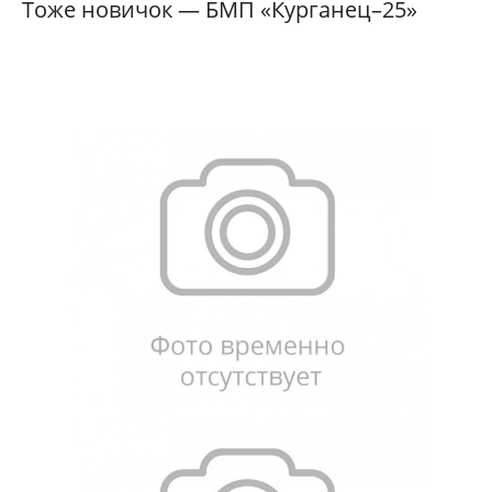
Тоже новичок — БМП «Курганец–25»