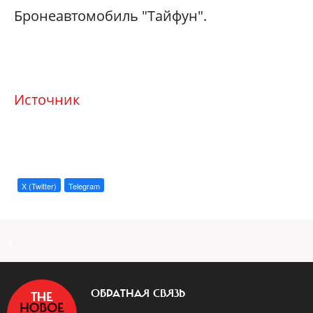
Бронеавтомобиль "Тайфун".
Источник
X (Twitter)
Telegram
a
ОБРАТНАЯ СВЯЗЬ