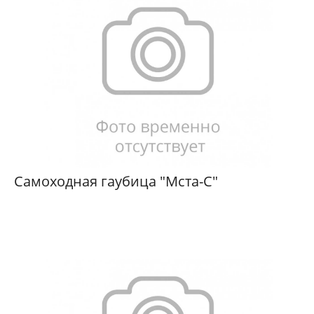
Самоходная гаубица "Мста-С"