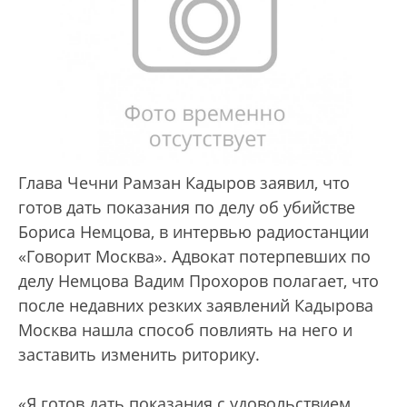
Глава Чечни Рамзан Кадыров заявил, что
готов дать показания по делу об убийстве
Бориса Немцова, в интервью радиостанции
«Говорит Москва». Адвокат потерпевших по
делу Немцова Вадим Прохоров полагает, что
после недавних резких заявлений Кадырова
Москва нашла способ повлиять на него и
заставить изменить риторику.
«Я готов дать показания с удовольствием.