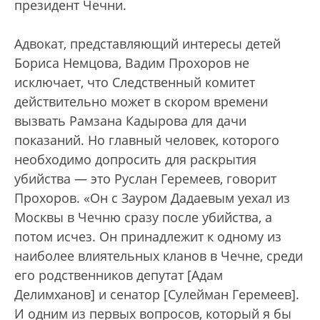
президент Чечни.
Адвокат, представляющий интересы детей
Бориса Немцова, Вадим Прохоров не
исключает, что Следственный комитет
действительно может в скором времени
вызвать Рамзана Кадырова для дачи
показаний. Но главный человек, которого
необходимо допросить для раскрытия
убийства — это Руслан Геремеев, говорит
Прохоров. «Он с Зауром Дадаевым уехал из
Москвы в Чечню сразу после убийства, а
потом исчез. Он принадлежит к одному из
наиболее влиятельных кланов в Чечне, среди
его родственников депутат [Адам
Делимханов] и сенатор [Сулейман Геремеев].
И одним из первых вопросов, который я бы