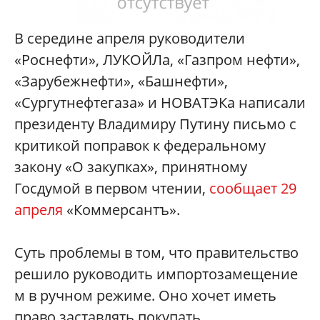
В середине апреля руководители
«Роснефти», ЛУКОЙЛа, «Газпром нефти»,
«Зарубежнефти», «Башнефти»,
«Сургутнефтегаза
» и НОВАТЭКа написали
президенту Владимиру Путину письмо с
критикой поправок к федеральному
закону «О закупках», принятному
Госдумой в первом чтении,
сообщает 29
апреля
«Коммерсантъ».
Суть проблемы в том, что правительство
решило руководить импортозамещение
м в ручном режиме. Оно хочет иметь
право заставлять покупать