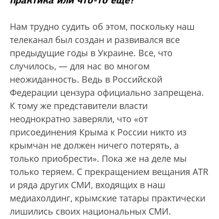
практика или что-то еще?
Нам трудно судить об этом, поскольку наш
телеканал был создан и развивался все
предыдущие годы в Украине. Все, что
случилось, — для нас во многом
неожиданность. Ведь в Российской
Федерации цензура официально запрещена.
К тому же представители власти
неоднократно заверяли, что «от
присоединения Крыма к России никто из
крымчан не должен ничего потерять, а
только приобрести». Пока же на деле мы
только теряем. С прекращением вещания ATR
и ряда других СМИ, входящих в наш
медиахолдинг, крымские татары практически
лишились своих национальных СМИ.