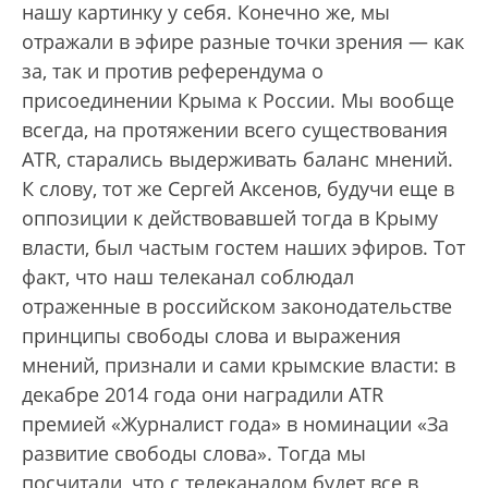
нашу картинку у себя. Конечно же, мы
отражали в эфире разные точки зрения — как
за, так и против референдума о
присоединении Крыма к России. Мы вообще
всегда, на протяжении всего существования
ATR, старались выдерживать баланс мнений.
К слову, тот же Сергей Аксенов, будучи еще в
оппозиции к действовавшей тогда в Крыму
власти, был частым гостем наших эфиров. Тот
факт, что наш телеканал соблюдал
отраженные в российском законодательстве
принципы свободы слова и выражения
мнений, признали и сами крымские власти: в
декабре 2014 года они наградили ATR
премией «Журналист года» в номинации «За
развитие свободы слова». Тогда мы
посчитали, что с телеканалом будет все в