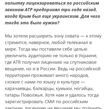
попытку лицензироваться по российским
законам АТР предпринял три года назад,
когда Крым был еще украинским. Для чего
тогда это было нужно?
Мы хотели расширить зону охвата — к этому
стремится, наверное, любой телеканал в
мире. Тогда мы поставили себе целью
увеличить аудиторию не только в Украине,
где ATR получил лицензию на спутниковое
вещание, но и в России. Ведь на российской
территории проживает много народов,
схожих с нами по языку и культуре —
карачаевцы, балкарцы, кумыки, ногайцы,
татары Поволжья. Хотя нам и удалось тогда
зарегистрировать СМИ по российским
законам, лицензию на вещание мы получить