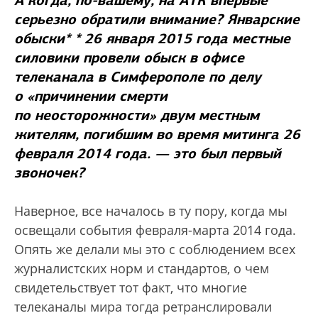
серьезно обратили внимание? Январские
обыски
*
*
26 января 2015 года местные
силовики провели обыск в офисе
телеканала в Симферополе по делу
о «причинении смерти
по неосторожности» двум местным
жителям, погибшим во время митинга 26
февраля 2014 года.
— это был первый
звоночек?
Наверное, все началось в ту пору, когда мы
освещали события февраля-марта 2014 года.
Опять же делали мы это с соблюдением всех
журналистских норм и стандартов, о чем
свидетельствует тот факт, что многие
телеканалы мира тогда ретранслировали