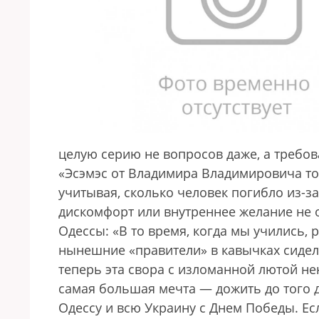
целую серию не вопросов даже, а требов
«Эсэмэс от Владимира Владимировича т
учитывая, сколько человек погибло из-з
дискомфорт или внутреннее желание не 
Одессы: «В то время, когда мы учились,
нынешние «правители» в кавычках сидели
теперь эта свора с изломанной лютой н
самая большая мечта — дожить до того д
Одессу и всю Украину с Днем Победы. Есл