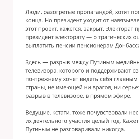
Люди, разогретые пропагандой, хотят п
конца. Но президент уходит от навязыва
этот проект, кажется, закрыт. Электорат 
президент электорату — о трагических 
выплатить пенсии пенсионерам Донбасс
Здесь — разрыв между Путиным медийным
телевизора, которого и поддерживают с
по-прежнему хочет видеть себя главным
страны, не имеющей ни врагов, ни серье
разрыв в телевизоре, в прямом эфире.
Ведущие, кстати, тоже почувствовали не
их деятельного участия целый год. Кажетс
Путиным не разговаривали никогда.