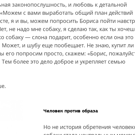
ная законопослушность, и любовь к детальной
 «Можем с вами выработать общий план действий
сте, я и вы, можем попросить Бориса пойти навст
Нет, не надо мне собаку, я сделаю так, как ты хочеш
ько собаку — слона подарит, особенно если она это
. Может, и шубу еще пообещает. Не знаю, купит ли
мы его попросим просто, скажем: «Борис, пожалуйс
. Тем более это дело доброе и укрепляет семью
е.
Человек против образа
Но не история обретения челове