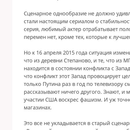
Сценарное однообразие не должно удивл
стали настоящим сериалом о стабильност
серия, любимый актер отрабатывает поло
перемен нет, кроме тех, которые к лучше
Но к 16 апреля 2015 года ситуация изме
что из деревни Степаново, и те, что из 
находится в состоянии конфликта с Запа
что конфликт этот Запад провоцирует це
только Путина раз в год по телевизору см
рассказывают ничего другого. Знают, и м
участии США воскрес фашизм. И уж точно
магазинах.
Это все не укладывается в старый сцена