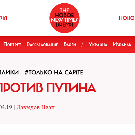
РЫ
НОВО
Портрет
Расследование
Блоги
/
Украина
Израиль
ПЛИКИ
#ТОЛЬКО НА САЙТЕ
ПРОТИВ ПУТИНА
04.19 |
Давыдов Иван