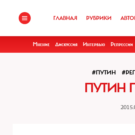
ГЛАВНАЯ
РУБРИКИ
АВТО
Мнение
Дискуссия
Интервью
Репрессии
#ПУТИН
#РЕ
ПУТИН 
2015.