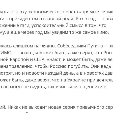
ять: в эпоху экономического роста «прямые лини
и с президентом в главной роли. Раз в год — нов
женные гэги, успокоительный смысл в том, что
му, а еще через год мы увидим то же самое кино.
нилась слишком наглядно. Собеседники Путина — и 
МГИМО, — знают, и может быть, даже верят, что Рос
дной Европой и США. Знают, и может быть, даже ве
ленаправленно, чтобы Россию погубить. Они ведь 
отрят, но и новости каждый день, а в новостях да
ожет быть, даже верят, что на Украине при деяте
 не могут не видеть, как изменились ценники в
рий. Никак не выходит новая серия привычного се