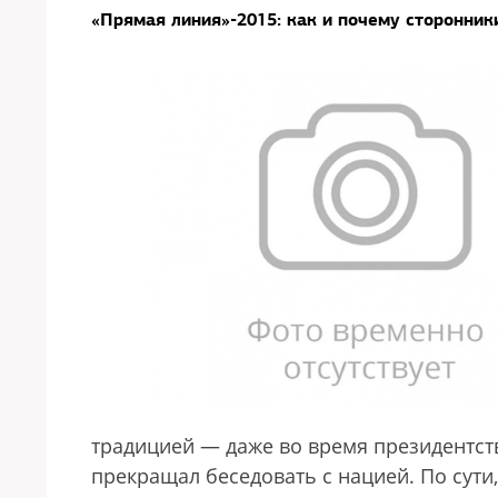
«Прямая линия»-2015: как и почему сторонник
традицией — даже во время президентс
прекращал беседовать с нацией. По сут