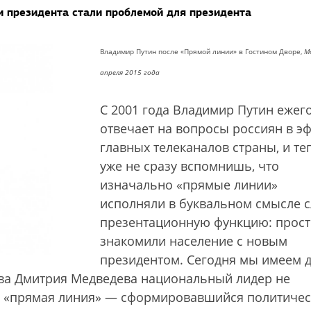
и президента стали проблемой для президента
Владимир Путин после «Прямой линии» в Гостином Дворе,
М
апреля 2015 года
С 2001 года Владимир Путин ежег
отвечает на вопросы россиян в э
главных телеканалов страны, и те
уже не сразу вспомнишь, что
изначально «прямые линии»
исполняли в буквальном смысле 
презентационную функцию: прост
знакомили население с новым
президентом. Сегодня мы имеем д
тва Дмитрия Медведева национальный лидер не
и, «прямая линия» — сформировавшийся политиче