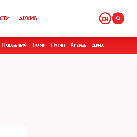
СТИ
АРХИВ
EN
Навальный
Трамп
Путин
Кремль
Дума