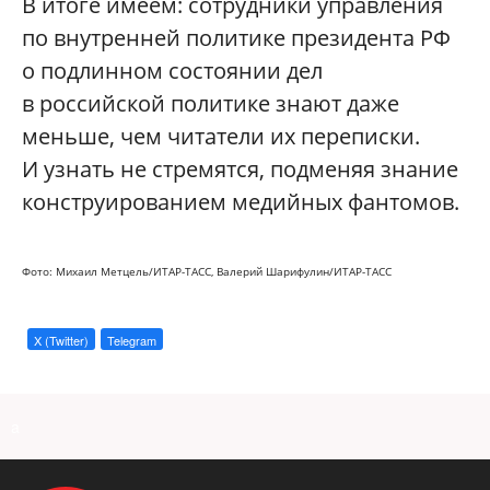
В итоге имеем: сотрудники управления
по внутренней политике президента РФ
о подлинном состоянии дел
в российской политике знают даже
меньше, чем читатели их переписки.
И узнать не стремятся, подменяя знание
конструированием медийных фантомов.
Фото: Михаил Метцель/ИТАР-ТАСС, Валерий Шарифулин/ИТАР-ТАСС
X (Twitter)
Telegram
a