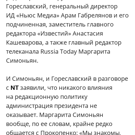
Гореславский, генеральный директор
ИД «Ньюс Медиа» Арам Габрелянов и его
подчиненная, заместитель главного
редактора «Известий» Анастасия
Кашеварова, а также главный редактор
телеканала Russia Today Маргарита
Симоньян.
И Симоньян, и Гореславский в разговоре
с
заявили, что никакого влияния
NT
на редакционную политику
администрация президента не
оказывает. Маргарита Симоньян
вообще, по ее словам, крайне редко
общается с Прокопенко: «Мы знакомы,