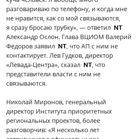
разговариваю по телефону, и когда мне
не нравится, как со мой связываются,
я сразу бросаю трубку», — ответил
NT
Александр Ослон. Глава ВЦИОМ Валерий
Федоров заявил
, что АП с ним не
NT
контактирует. Лев Гудков, директор
«Левада-Центра», сказал
, что
NT
представители власти с ним не
связываются.
Николай Миронов, генеральный
директор Института приоритетных
региональных проектов, более
разговорчив: «Я несколько лет