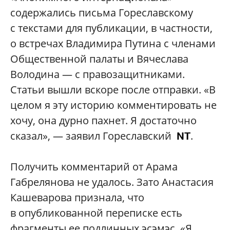
содержались письма Гореславскому
с текстами для публикации, в частности,
о встречах Владимира Путина с членами
Общественной палаты и Вячеслава
Володина — с правозащитниками.
Статьи вышли вскоре после отправки. «В
целом я эту историю комментировать не
хочу, она дурно пахнет. Я достаточно
сказал», — заявил Гореславский
.
NT
Получить комментарий от Арама
Габрелянова не удалось. Зато Анастасия
Кашеварова признала, что
в опубликованной переписке есть
фрагменты ее подлинных эсэмэс. «Я