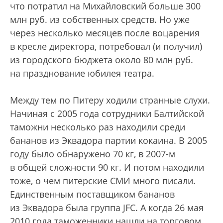
что потратил на Михайловский больше 300
млн руб. из собственных средств. Но уже
через несколько месяцев после воцарения
в кресле директора, потребовал (и получил)
из городского бюджета около 80 млн руб.
на празднование юбилея театра.
Между тем по Питеру ходили странные слухи.
Начиная с 2005 года сотрудники Балтийской
таможни несколько раз находили среди
бананов из Эквадора партии кокаина. В 2005
году было обнаружено 70 кг, в 2007-м
в общей сложности 90 кг. И потом находили
тоже, о чем питерские СМИ много писали.
Единственным поставщиком бананов
из Эквадора была группа JFC. А когда 26 мая
2010 года таможенники нашли на торговом