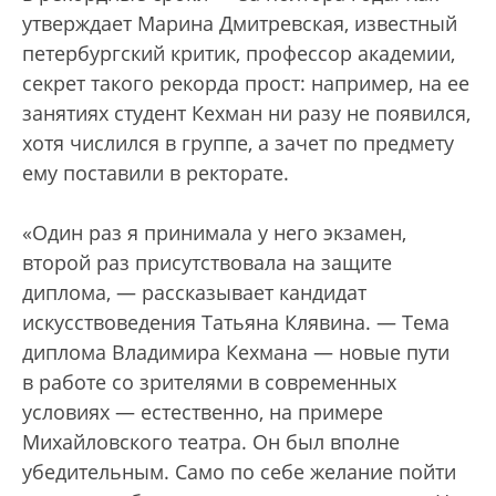
утверждает Марина Дмитревская, известный
петербургский критик, профессор академии,
секрет такого рекорда прост: например, на ее
занятиях студент Кехман ни разу не появился,
хотя числился в группе, а зачет по предмету
ему поставили в ректорате.
«Один раз я принимала у него экзамен,
второй раз присутствовала на защите
диплома, — рассказывает кандидат
искусствоведения Татьяна Клявина. — Тема
диплома Владимира Кехмана — новые пути
в работе со зрителями в современных
условиях — естественно, на примере
Михайловского театра. Он был вполне
убедительным. Само по себе желание пойти