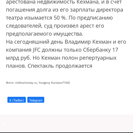
арестована недвижимость Кехмана, и в счет
погашения долга из его зарплаты директора
театра изымается 50 %. По предписанию
следователей, суд произвел арест его
предполагаемого имущества.
На сегодняшний день Владимир Кехман и его
компания JFC должны только Сбербанку 17
млрд руб. Но Кехман полон репертуарных
планов. Спектакль продолжается
Фото: mikhailovsky.ru, Yevgeny Kurskov/TASS
X (Twitter)
Telegram
a