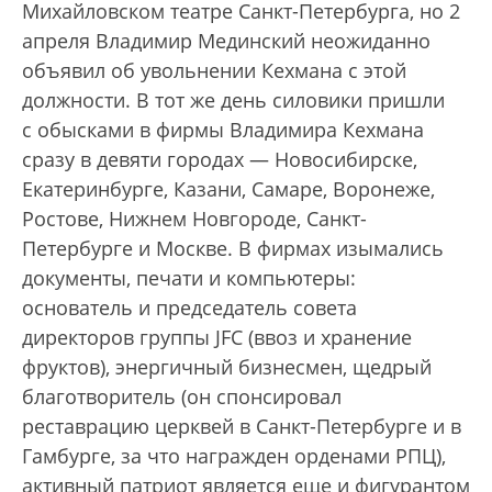
Михайловском театре Санкт-Петербурга, но 2
апреля Владимир Мединский неожиданно
объявил об увольнении Кехмана с этой
должности. В тот же день силовики пришли
с обысками в фирмы Владимира Кехмана
сразу в девяти городах — Новосибирске,
Екатеринбурге, Казани, Самаре, Воронеже,
Ростове, Нижнем Новгороде, Санкт-
Петербурге и Москве. В фирмах изымались
документы, печати и компьютеры:
основатель и председатель совета
директоров группы JFC (ввоз и хранение
фруктов), энергичный бизнесмен, щедрый
благотворитель (он спонсировал
реставрацию церквей в Санкт-Петербурге и в
Гамбурге, за что награжден орденами РПЦ),
активный патриот является еще и фигурантом