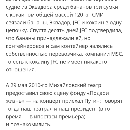
судне из Эквадора среди бананов три сумки
с кокаином общей массой 120 кг, СМИ
связали бананы, Эквадор, JFC и кокаин в одну
цепочку. Спустя десять дней JFC подтвердила,
что бананы принадлежали ей, но
контейнеровоз и сам контейнер являлись
собственностью перевозчика, компании MSC,
то есть к кокаину JFC не имеет никакого
отношения.
А 29 мая 2010-го Михайловский театр
предоставил свою cцену фонду «Подари
жизнь» — на концерт приехал Путин: говорят,
тогда наш театрал и наш президент (в то
время — в ипостаси премьера)
и познакомились.