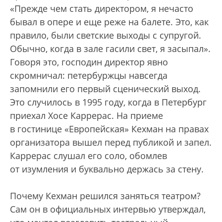
«Прежде чем стать директором, я нечасто
бывал в опере и еще реже на балете. Это, как
правило, были светские выходы с супругой.
Обычно, когда в зале гасили свет, я засыпал».
Говоря это, господин директор явно
скромничал: петербуржцы навсегда
запомнили его первый сценический выход.
Это случилось в 1995 году, когда в Петербург
приехал Хосе Каррерас. На приеме
в гостинице «Европейская» Кехман на правах
организатора вышел перед публикой и запел.
Каррерас слушал его соло, обомлев
от изумления и буквально держась за стену.
Почему Кехман решился заняться театром?
Сам он в официальных интервью утверждал,