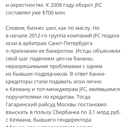
и окрестностях. К 2008 году оборот JFC
составлял уже $700 млн.
Словом, бизнес шел, как по маслу. Но
в начале 2012-го группа компаний JFC подала
иски в арбитраж Санкт-Петербурга
о признании ее банкротом. Истцы объясняли
свой шаг падением цен на бананы,
неразрешимыми проблемами с одним
из бывших подрядчиков. В ответ банки-
кредиторы стали подавать иски лично
к Кехману и топ-менеджерам JFC, являвшимся
поручителями по кредитам. Тогда
Гагаринский райсуд Москвы постановил
взыскать в пользу Сбербанка по 3,1 млрд руб.
с Кехмана, бывшего гендиректора