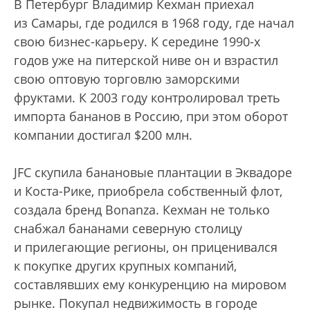
В Петербург Владимир Кехман приехал
из Самары, где родился в 1968 году, где начал
свою бизнес-карьеру. К середине 1990-х
годов уже на питерской ниве он и взрастил
свою оптовую торговлю заморскими
фруктами. К 2003 году контролировал треть
импорта бананов в Россию, при этом оборот
компании достигал $200 млн.
JFC скупила банановые плантации в Эквадоре
и Коста-Рике, приобрела собственный флот,
создала бренд Bonanza. Кехман не только
снабжал бананами северную столицу
и прилегающие регионы, он приценивался
к покупке других крупных компаний,
составлявших ему конкуренцию на мировом
рынке. Покупал недвижимость в городе