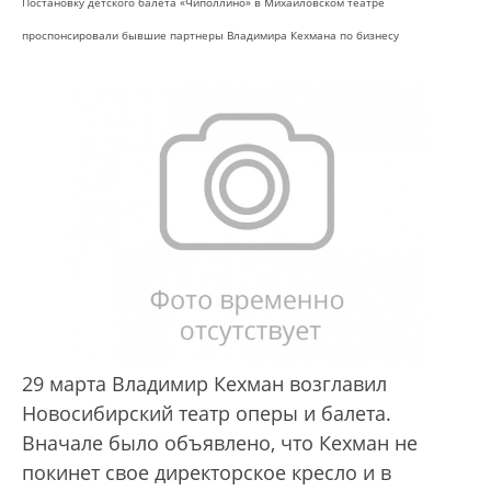
Постановку детского балета «Чиполлино» в Михайловском театре
проспонсировали бывшие партнеры Владимира Кехмана по бизнесу
29 марта Владимир Кехман возглавил
Новосибирский театр оперы и балета.
Вначале было объявлено, что Кехман не
покинет свое директорское кресло и в