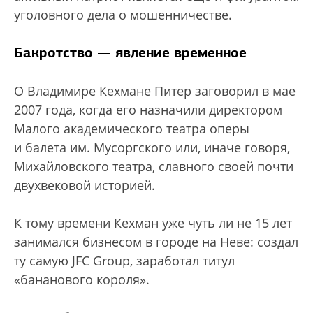
уголовного дела о мошенничестве.
Бакротство — явление временное
О Владимире Кехмане Питер заговорил в мае
2007 года, когда его назначили директором
Малого академического театра оперы
и балета им. Мусоргского или, иначе говоря,
Михайловского театра, славного своей почти
двухвековой историей.
К тому времени Кехман уже чуть ли не 15 лет
занимался бизнесом в городе на Неве: создал
ту самую JFC Group, заработал титул
«бананового короля».