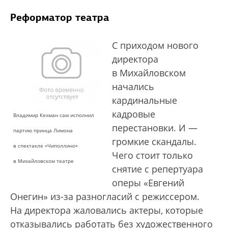
Реформатор театра
С приходом нового
директора
в Михайловском
начались
кардинальные
кадровые
Владимир Кехман сам исполнил
перестановки. И —
партию принца Лимона
громкие скандалы.
в спектакле «Чиполлино»
Чего стоит только
в Михайловском театре
снятие с репертуара
оперы «Евгений
Онегин» из-за разногласий с режиссером.
На директора жаловались актеры, которые
отказывались работать без художественного