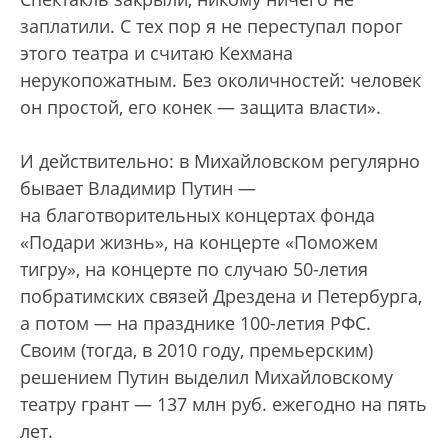
заплатили. С тех пор я не переступал порог
этого театра и считаю Кехмана
нерукопожатным. Без околичностей: человек
он простой, его конек — защита власти».
И действительно: в Михайловском регулярно
бывает Владимир Путин —
на благотворительных концертах фонда
«Подари жизнь», на концерте «Поможем
тигру», на концерте по случаю 50-летия
побратимских связей Дрездена и Петербурга,
а потом — на празднике 100-летия РФС.
Своим (тогда, в 2010 году, премьерским)
решением Путин выделил Михайловскому
театру грант — 137 млн руб. ежегодно на пять
лет.