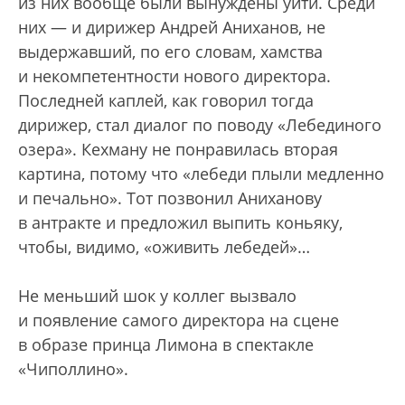
из них вообще были вынуждены уйти. Среди
них — и дирижер Андрей Аниханов, не
выдержавший, по его словам, хамства
и некомпетентности нового директора.
Последней каплей, как говорил тогда
дирижер, стал диалог по поводу «Лебединого
озера». Кехману не понравилась вторая
картина, потому что «лебеди плыли медленно
и печально». Тот позвонил Аниханову
в антракте и предложил выпить коньяку,
чтобы, видимо, «оживить лебедей»…
Не меньший шок у коллег вызвало
и появление самого директора на сцене
в образе принца Лимона в спектакле
«Чиполлино».