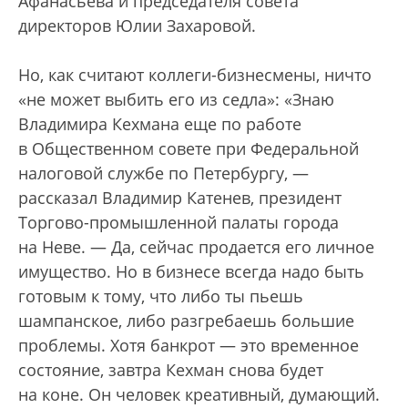
Афанасьева и председателя совета
директоров Юлии Захаровой.
Но, как считают коллеги-бизнесмены, ничто
«не может выбить его из седла»: «Знаю
Владимира Кехмана еще по работе
в Общественном совете при Федеральной
налоговой службе по Петербургу, —
рассказал Владимир Катенев, президент
Торгово-промышленной палаты города
на Неве. — Да, сейчас продается его личное
имущество. Но в бизнесе всегда надо быть
готовым к тому, что либо ты пьешь
шампанское, либо разгребаешь большие
проблемы. Хотя банкрот — это временное
состояние, завтра Кехман снова будет
на коне. Он человек креативный, думающий.