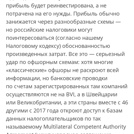
прибыль будет реинвестирована, а не
потрачена на его нужды. Прибыль обычно
занижается через разнообразные схемы —
но российские налоговики могут
поинтересоваться (согласно нашему
Налоговому кодексу) обоснованностью
произведенных затрат. Все это — серьезный
удар по офшорным схемам: хотя многие
«классические» офшоры не раскроют всей
информации, но банковские проводки
по счетам зарегистрированных там компаний
осуществляются не на BVI, а в Швейцарии
или Великобритании, а эти страны вместе с 46
другими с 2017 года откроют доступ к базам
данных налогоплательщиков по так
называемому Multilateral Competent Authority