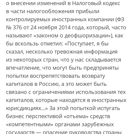
о внесении изменений в Налоговый кодекс
в части налогообложения прибыли
контролируемых иностранных компании (ФЗ
№ 376 от 24 ноября 2014 года, который, часто
называют «законом о деофшоризации»), как
бы вскользь отметил: «Поступает, я бы
сказал, несколько тревожная информация
из некоторых стран, что у нас складывается
впечатление, что могут быть предприняты
попытки воспрепятствовать возврату
капиталов в Россию, а это может быть
связано с ограничениями использования тех
капиталов, которые находятся в иностранных
юрисдикциях…» За этой попыткой испугать
бизнес перспективой «отъема» средств
«компетентными» органами зарубежных
государств — опасение руководства страны