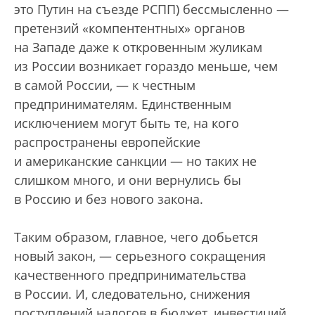
это Путин на съезде РСПП) бессмысленно —
претензий «компентентных» органов
на Западе даже к откровенным жуликам
из России возникает гораздо меньше, чем
в самой России, — к честным
предпринимателям. Единственным
исключением могут быть те, на кого
распространены европейские
и американские санкции — но таких не
слишком много, и они вернулись бы
в Россию и без нового закона.
Таким образом, главное, чего добьется
новый закон, — серьезного сокращения
качественного предпринимательства
в России. И, следовательно, снижения
поступлений налогов в бюджет, инвестиций