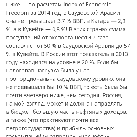
ниже — по расчетам Index of Economic
Freedom за 2014 год, в Саудовской Аравии
она не превышает 3,7 % ВВП, в Катаре — 2,9
%, а в Кувейте — 0,8 %! В этих странах сумма
поступлений от экспорта нефти и газа
составляет от 50 % в Саудовской Аравии до 57
% в Кувейте. В России этот показатель в 2013
году находился на уровне в 20 %. Если бы
налоговая нагрузка была у нас
пропорциональна саудовскому уровню, она
не превышала бы 10 % ВВП, то есть была бы
почти вчетверо ниже, чем сегодня. Россия,
на мой взгляд, может и должна направлять
в бюджет большую часть нефтяных доходов,
а также (что практикуют почти все
петрогосударства) и прибыль основных
госкомпаний («Газпрома», «Роснефти»,