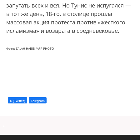
запугать всех и вся. Но Тунис не испугался —
в тот же день, 18-го, в столице прошла
массовая акция протеста против «жесткого
исламизма» и возврата в средневековье.
Фото: SALAH HABIBI/AFP PHOTO
X (Twitter)
Telegram
a