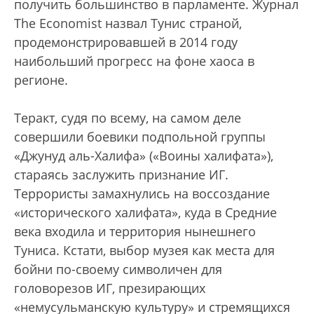
получить большинство в парламенте. Журнал
The Economist назвал Тунис страной,
продемонстрировавшей в 2014 году
наибольший прогресс на фоне хаоса в
регионе.
Теракт, судя по всему, на самом деле
совершили боевики подпольной группы
«Джунуд аль-Халифа» («Воины халифата»),
стараясь заслужить признание ИГ.
Террористы замахнулись на воссоздание
«исторического халифата», куда в Средние
века входила и территория нынешнего
Туниса. Кстати, выбор музея как места для
бойни по-своему символичен для
головорезов ИГ, презирающих
«немусульманскую культуру» и стремящихся