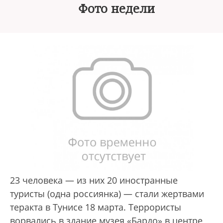
Фото недели
23 человека — из них 20 иностранные
туристы (одна россиянка) — стали жертвами
теракта в Тунисе 18 марта. Террористы
ворвались в здание музея «Бардо» в центре