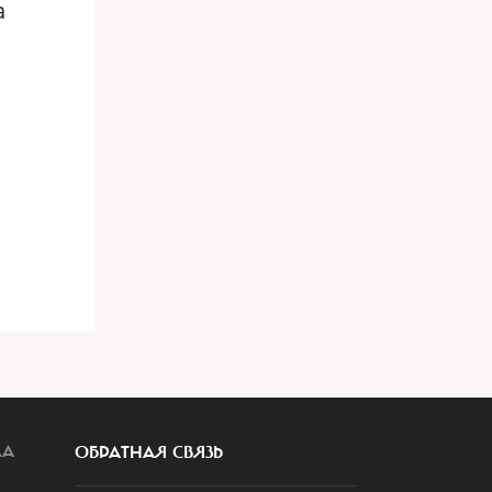
а
ЛА
ОБРАТНАЯ СВЯЗЬ