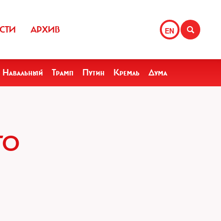
СТИ
АРХИВ
EN
Навальный
Трамп
Путин
Кремль
Дума
ГО