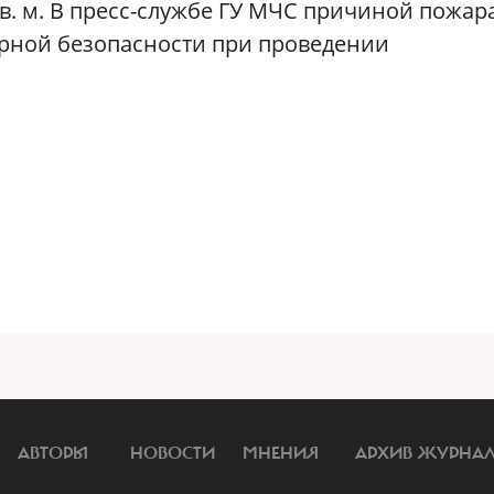
в. м. В пресс-службе ГУ МЧС причиной пожар
рной безопасности при проведении
АВТОРЫ
НОВОСТИ
МНЕНИЯ
АРХИВ ЖУРНА