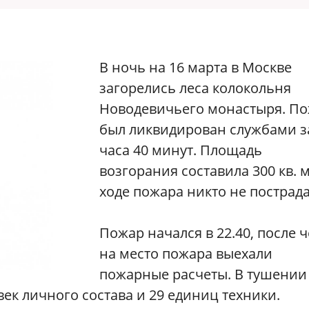
В ночь на 16 марта в Москве
загорелись леса колокольня
Новодевичьего монастыря. П
был ликвидирован службами з
часа 40 минут. Площадь
возгорания составила 300 кв. м
ходе пожара никто не пострада
Пожар начался в 22.40, после ч
на место пожара выехали
пожарные расчеты. В тушении
ек личного состава и 29 единиц техники.