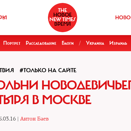
РЫ
НОВО
Портрет
Расследование
Блоги
/
Украина
Израиль
ТВИЯ
#ТОЛЬКО НА САЙТЕ
ЛЬНИ НОВОДЕВИЧЬЕ
ЫРЯ В МОСКВЕ
5.03.16 |
Антон Баев