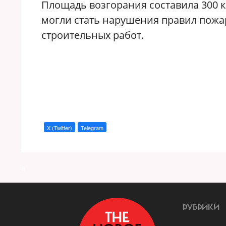
Площадь возгорания составила 300 к
могли стать нарушения правил пожа
строительных работ.
X (Twitter)
Telegram
a
РУБРИКИ