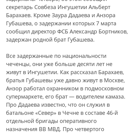
секретарь Совбеза Ингушетии Альберт
Барахаев. Кроме Заура Дадаева и Анзора
Губашева, о задержании которых 7 марта
сообщил директор ФСБ Александр Бортников,
задержан родной брат Губашева.
Все задержанные по национальности
чеченцы, они уже больше десяти лет не
живут в Ингушетии. Как рассказал Барахаев,
братья Губашевы уже давно живут в Москве,
Анзор работал охранником в подмосковном
супермаркете, его брат — водителем камаза.
Про Дадаева известно, что он служил в
батальоне «Север» в Чечне в составе 46-й
отдельной бригады оперативного
назначения ВВ МВД. Про четвертого