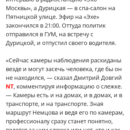
Москвы», а Дурицкая — в спа-салон на
Пятницкой улице. Эфир на «Эхе»
закончился в 21:00. Оттуда политик
отправился в ГУМ, на встречу с
Дурицкой, и отпустил своего водителя.
«Сейчас камеры наблюдения раскиданы
везде и могут засечь человека, где бы он
не находился, — сказал Дмитрий Довгий
, комментируя информацию о слежке.
NT
— Камеры есть и на домах, и в домах, и в
транспорте, и на транспорте. Зная
маршрут Немцова и ведя его по камерам,
профессионалу сразу станет понятно,
ведется за ним слежка или нет, кто и как