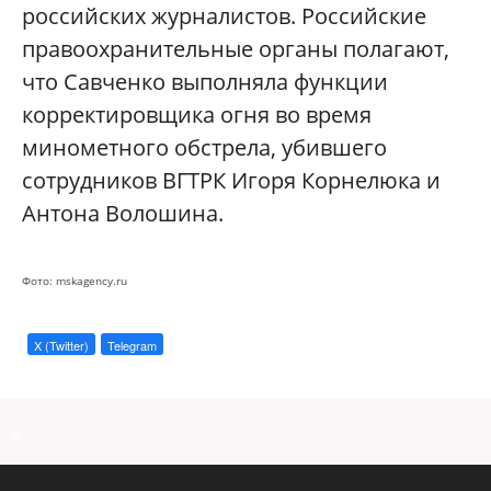
российских журналистов. Российские
правоохранительные органы полагают,
что Савченко выполняла функции
корректировщика огня во время
минометного обстрела, убившего
сотрудников ВГТРК Игоря Корнелюка и
Антона Волошина.
Фото: mskagency.ru
X (Twitter)
Telegram
a