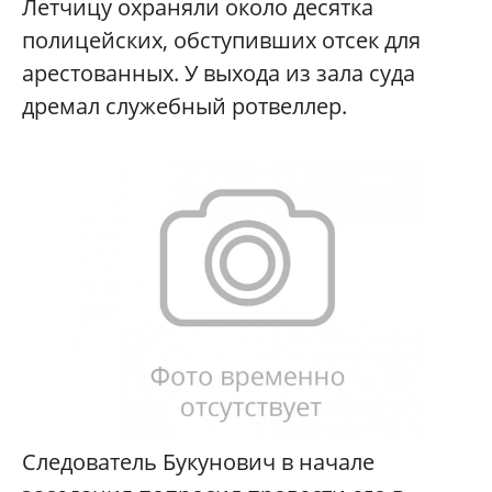
Летчицу охраняли около десятка
полицейских, обступивших отсек для
арестованных. У выхода из зала суда
дремал служебный ротвеллер.
Следователь Букунович в начале