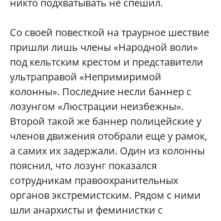
никто подхватывать не спешил.
Со своей повесткой на траурное шествие
пришли лишь члены «Народной воли»
под кельтским крестом и представители
ультраправой «Непримиримой
колонны». Последние несли баннер с
лозунгом «Люстрации неизбежны».
Второй такой же баннер полицейские у
членов движения отобрали еще у рамок,
а самих их задержали. Один из колонны
пояснил, что лозунг показался
сотрудникам правоохранительных
органов экстремистским. Рядом с ними
шли анархисты и феминистки с