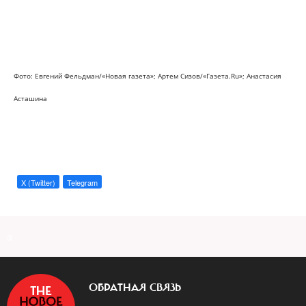
Фото: Евгений Фельдман/«Новая газета»;
Артем Сизов/«Газета.Ru»;
Анастасия
Асташина
X (Twitter)
Telegram
a
ОБРАТНАЯ СВЯЗЬ