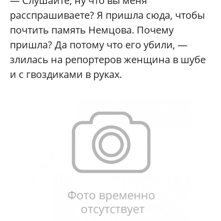
— Слушайте, ну что вы меня
расспрашиваете? Я пришла сюда, чтобы
почтить память Немцова. Почему
пришла? Да потому что его убили, —
злилась на репортеров женщина в шубе
и с гвоздиками в руках.