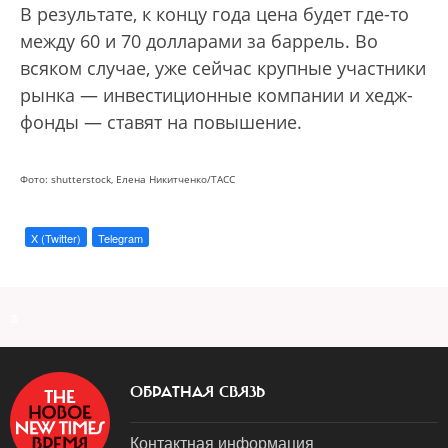
В результате, к концу года цена будет где-то
между 60 и 70 долларами за баррель. Во
всяком случае, уже сейчас крупные участники
рынка — инвестиционные компании и хедж-
фонды — ставят на повышение.
Фото: shutterstock, Елена Никитченко/ТАСС
X (Twitter)
Telegram
a
ОБРАТНАЯ СВЯЗЬ
Контактная информация