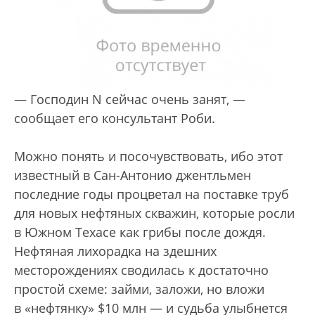
— Господин N сейчас очень занят, —
сообщает его консультант Роби.
Можно понять и посочувствовать, ибо этот
известный в Сан-Антонио джентльмен
последние годы процветал на поставке труб
для новых нефтяных скважин, которые росли
в Южном Техасе как грибы после дождя.
Нефтяная лихорадка на здешних
месторождениях сводилась к достаточно
простой схеме: займи, заложи, но вложи
в «нефтянку» $10 млн — и судьба улыбнется