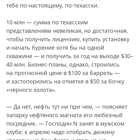
тебе по-настоящему, по-техасски.
10 млн — сумма по техасским
представлениям невеликая, но достаточная,
чтобы получить лицензию, купить установку
и начать бурение хотя бы на одной
скважине — и получить за год на выходе $30–
40 млн. Бизнес-планы, однако, строились
на прогнозной цене в $100 за баррель —
и застопорились на отметке в $50 за бочку
«черного золота».
— Да нет, нефть тут ни при чем, — поясняет
запарку нефтяного магната его любезный
посредник. — Господин N занят в мужском
клубе: к апрелю надо отобрать дюжину