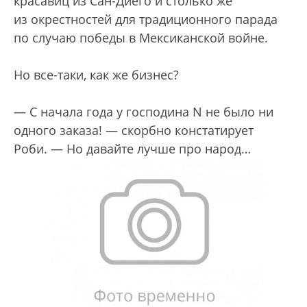
красавиц из Сан-Диего и столько же
из окрестностей для традиционного парада
по случаю победы в Мексиканской войне.
Но все-таки, как же бизнес?
— С начала года у господина N не было ни
одного заказа! — скорбно констатирует
Роби. — Но давайте лучше про народ…