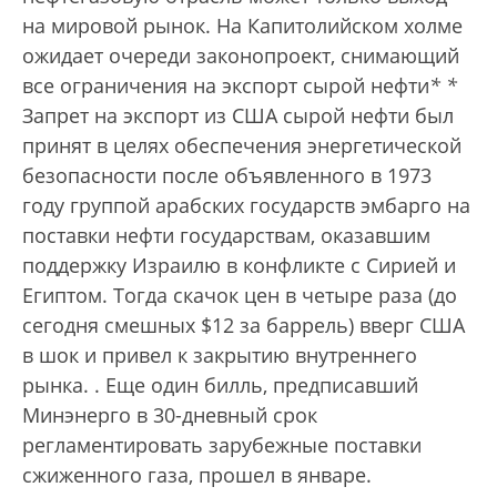
на мировой рынок. На Капитолийском холме
ожидает очереди законопроект, снимающий
все ограничения на экспорт сырой нефти
*
*
Запрет на экспорт из США сырой нефти был
принят в целях обеспечения энергетической
безопасности после объявленного в 1973
году группой арабских государств эмбарго на
поставки нефти государствам, оказавшим
поддержку Израилю в конфликте с Сирией и
Египтом. Тогда скачок цен в четыре раза (до
сегодня смешных $12 за баррель) вверг США
в шок и привел к закрытию внутреннего
рынка.
. Еще один билль, предписавший
Минэнерго в 30-дневный срок
регламентировать зарубежные поставки
сжиженного газа, прошел в январе.