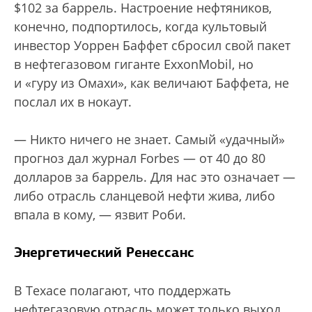
$102 за баррель. Настроение нефтяников,
конечно, подпортилось, когда культовый
инвестор Уоррен Баффет сбросил свой пакет
в нефтегазовом гиганте ExxonMobil, но
и «гуру из Омахи», как величают Баффета, не
послал их в нокаут.
— Никто ничего не знает. Самый «удачный»
прогноз дал журнал Forbes — от 40 до 80
долларов за баррель. Для нас это означает —
либо отрасль сланцевой нефти жива, либо
впала в кому, — язвит Роби.
Энергетический Ренессанс
В Техасе полагают, что поддержать
нефтегазовую отрасль может только выход