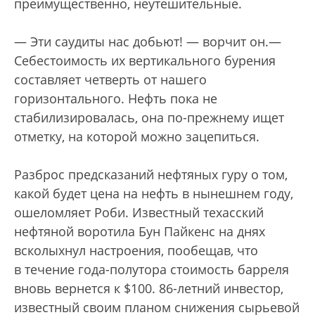
преимущественно, неутешительные.
— Эти саудиты нас добьют! — ворчит он.—
Себестоимость их вертикального бурения
составляет четверть от нашего
горизонтального. Нефть пока не
стабилизировалась, она по-прежнему ищет
отметку, на которой можно зацепиться.
Разброс предсказаний нефтяных гуру о том,
какой будет цена на нефть в нынешнем году,
ошеломляет Роби. Известный техасский
нефтяной воротила Бун Пайкенс на днях
всколыхнул настроения, пообещав, что
в течение года-полутора стоимость барреля
вновь вернется к $100. 86-летний инвестор,
известный своим планом снижения сырьевой