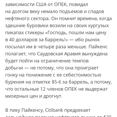
зависимости США от ОПЕК, повидал
на долгом веку немало подъемов и спадов
нефтяного сектора. Он помнит времена, когда
здешние буровики возили на своих кургузых
пикапах стикеры «Господь, пошли нам цену
в 40 долларов за баррель!» — ибо рынок
посылал им в четыре раза меньше. Пайкенс
полагает, что Саудовская Аравия вынуждена
будет пойти на ограничение темпов
добычи — не потому, что она проиграет
гонку на понижение с ее себестоимостью
бурения на отметке $5-6 за баррель, а потому,
что остальные 12 членов ОПЕК не выдержат
мизерных цен и дрогнут.
В пику Пайкенсу, Citibank предрекает
дальнейшее падение нефтяного рынка до $20