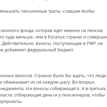
меньшить пенсионные траты, ставшие якобы
нсионного фонда, которая идет именно на пенсии,
Это куда меньше, чем в богатых странах и соверше
 Действительно, взносы, поступающие в ПФР, не
ное добавляет федеральный бюджет.
онных взносов. Странно было бы ждать, что люди
ма обманывает их на каждом шагу. Во-вторых,
неджмента, эти взносы собирающего. А в-третьих,
власти, отбирающие деньги у пенсионеров, чтобы
ерпроекты.