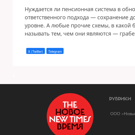
Нуждается ли пенсионная система в обн
ответственного подхода — сохранение д
уровне. А любые прочие схемы, в какой 
называть тем, чем они являются — граб
X (Twitter)
Telegram
a
РУБРИКИ
ООО «Новые