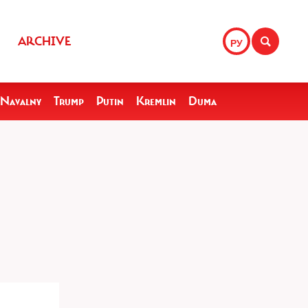
ARCHIVE
РУ
Navalny
Trump
Putin
Kremlin
Duma