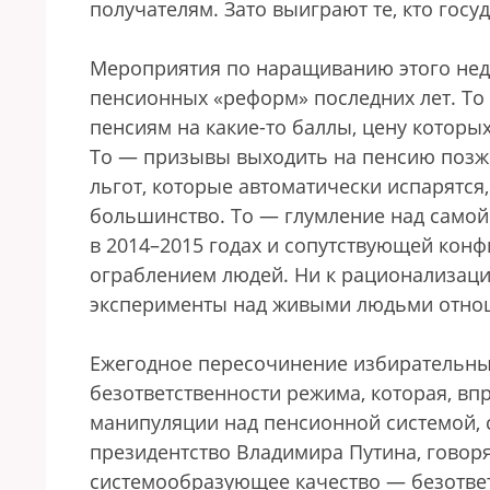
получателям. Зато выиграют те, кто госуд
Мероприятия по наращиванию этого нед
пенсионных «реформ» последних лет. То
пенсиям на какие-то баллы, цену которы
То — призывы выходить на пенсию позж
льгот, которые автоматически испарятся
большинство. То — глумление над самой
в 2014–2015 годах и сопутствующей конф
ограблением людей. Ни к рационализации
эксперименты над живыми людьми отно
Ежегодное пересочинение избирательны
безответственности режима, которая, вп
манипуляции над пенсионной системой, 
президентство Владимира Путина, говоря
системообразующее качество — безотве