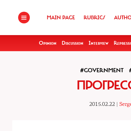
MAIN PAGE
RUBRICS
AUTH
Opinion
Discussion
Interview
Repress
#GOVERNMENT
ПРОГРЕС
2015.02.22 |
Serg