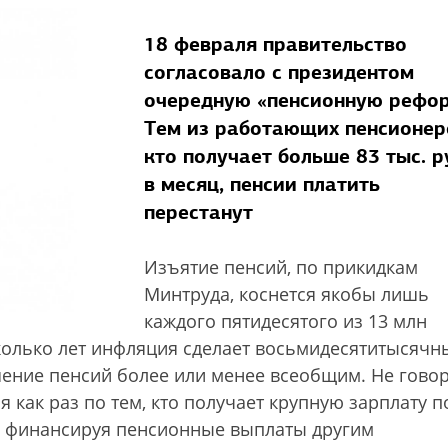
18 февраля правительство
согласовало с президентом
очередную «пенсионную рефор
Тем из работающих пенсионер
кто получает больше 83 тыс. р
в месяц, пенсии платить
перестанут
Изъятие пенсий, по прикидкам
Минтруда, коснется якобы лишь
каждого пятидесятого из 13 млн
колько лет инфляция сделает восьмидесятитысячн
ение пенсий более или менее всеобщим. Не гово
 как раз по тем, кто получает крупную зарплату п
, финансируя пенсионные выплаты другим