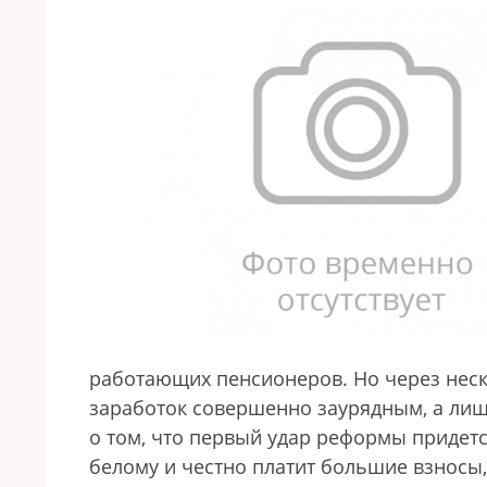
работающих пенсионеров. Но через нес
заработок совершенно заурядным, а лиш
о том, что первый удар реформы придется
белому и честно платит большие взносы