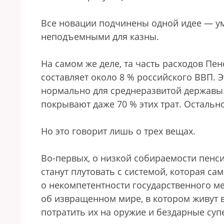
Все новации подчинены одной идее — у
неподъемными для казны.
На самом же деле, та часть расходов Пе
составляет около 8 % российского ВВП. 
нормально для среднеразвитой державы.
покрывают даже 70 % этих трат. Осталь
Но это говорит лишь о трех вещах.
Во-первых, о низкой собираемости пенси
станут плутовать с системой, которая са
о некомпетентности государственного ме
об извращенном мире, в котором живут 
потратить их на оружие и бездарные суп