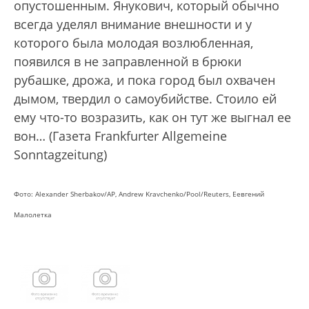
опустошенным. Янукович, который обычно
всегда уделял внимание внешности и у
которого была молодая возлюбленная,
появился в не заправленной в брюки
рубашке, дрожа, и пока город был охвачен
дымом, твердил о самоубийстве. Стоило ей
ему что-то возразить, как он тут же выгнал ее
вон… (Газета Frankfurter Allgemeine
Sonntagzeitung)
Фото: Аlexander Sherbakov/AP, Andrew Kravchenko/Pool/Reuters, Еевгений
Малолетка