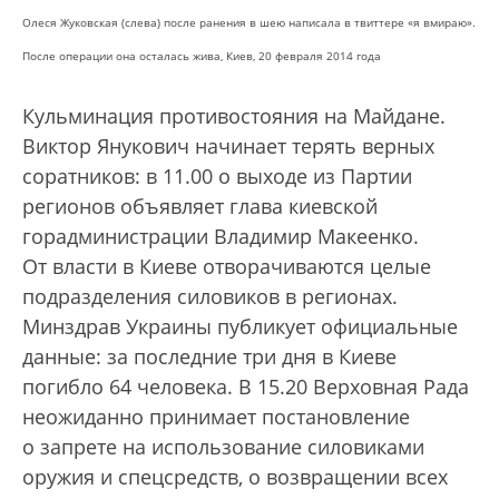
Олеся Жуковская (слева) после ранения в шею написала в твиттере «я вмираю».
После операции она осталась жива, Киев, 20 февраля 2014 года
Кульминация противостояния на Майдане.
Виктор Янукович начинает терять верных
соратников: в 11.00 о выходе из Партии
регионов объявляет глава киевской
горадминистрации Владимир Макеенко.
От власти в Киеве отворачиваются целые
подразделения силовиков в регионах.
Минздрав Украины публикует официальные
данные: за последние три дня в Киеве
погибло 64 человека. В 15.20 Верховная Рада
неожиданно принимает постановление
о запрете на использование силовиками
оружия и спецсредств, о возвращении всех