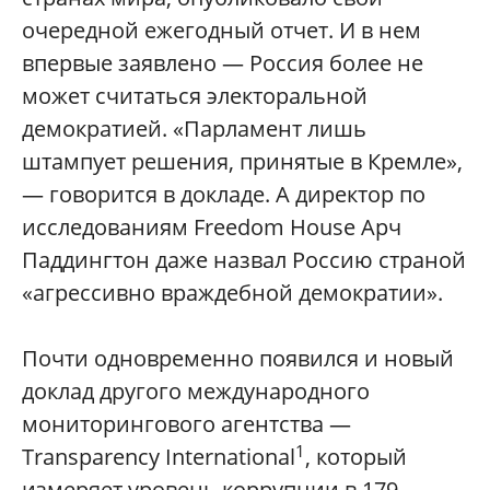
очередной ежегодный отчет. И в нем
впервые заявлено — Россия более не
может считаться электоральной
демократией. «Парламент лишь
штампует решения, принятые в Кремле»,
— говорится в докладе. А директор по
исследованиям Freedom House Арч
Паддингтон даже назвал Россию страной
«агресcивно враждебной демократии».
Почти одновременно появился и новый
доклад другого международного
мониторингового агентства —
1
Transparency International
, который
измеряет уровень коррупции в 179