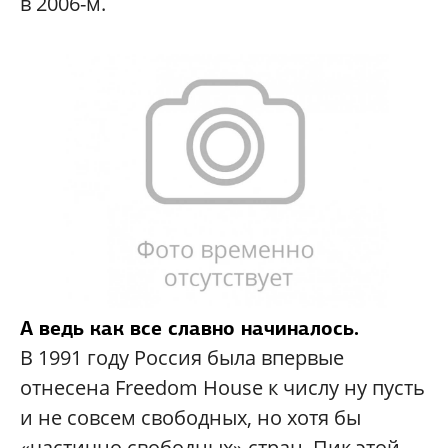
в 2006-м.
А ведь как все славно начиналось.
В 1991 году Россия была впервые
отнесена Freedom House к числу ну пусть
и не совсем свободных, но хотя бы
«частично свободных» стран. Пик этой