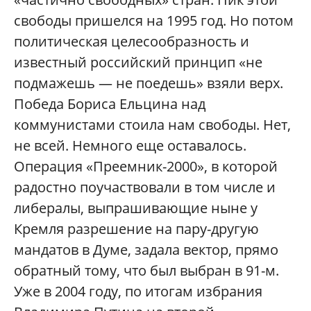
свободы пришелся на 1995 год. Но потом
политическая целесообразность и
известный российский принцип «не
подмажешь — не поедешь» взяли верх.
Победа Бориса Ельцина над
коммунистами стоила нам свободы. Нет,
не всей. Немного еще оставалось.
Операция «Преемник-2000», в которой
радостно поучаствовали в том числе и
либералы, выпрашивающие ныне у
Кремля разрешение на пару-другую
мандатов в Думе, задала вектор, прямо
обратный тому, что был выбран в 91-м.
Уже в 2004 году, по итогам избрания