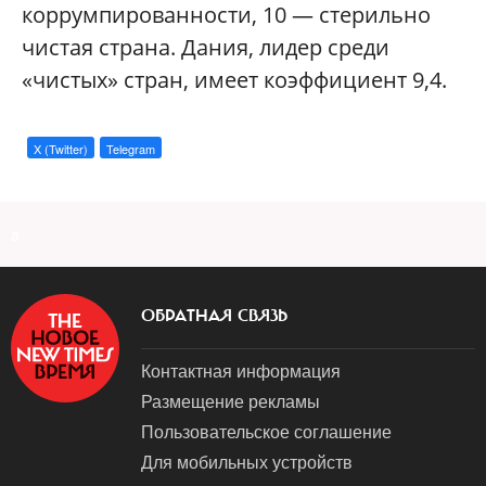
коррумпированности, 10 — стерильно
чистая страна. Дания, лидер среди
«чистых» стран, имеет коэффициент 9,4.
X (Twitter)
Telegram
a
ОБРАТНАЯ СВЯЗЬ
Контактная информация
Размещение рекламы
Пользовательское соглашение
Для мобильных устройств