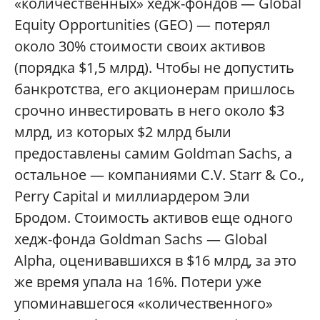
«количественных» хедж-фондов — Global
Equity Opportunities (GEO) — потерял
около 30% стоимости своих активов
(порядка $1,5 млрд). Чтобы не допустить
банкротства, его акционерам пришлось
срочно инвестировать в него около $3
млрд, из которых $2 млрд были
предоставлены самим Goldman Sachs, а
остальное — компаниями C.V. Starr & Co.,
Perry Capital и миллиардером Эли
Бродом. Стоимость активов еще одного
хедж-фонда Goldman Sachs — Global
Alpha, оценивавшихся в $16 млрд, за это
же время упала на 16%. Потери уже
упоминавшегося «количественного»