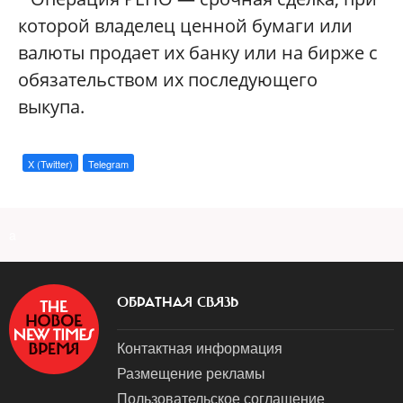
которой владелец ценной бумаги или
валюты продает их банку или на бирже с
обязательством их последующего
выкупа.
X (Twitter)
Telegram
a
ОБРАТНАЯ СВЯЗЬ
Контактная информация
Размещение рекламы
Пользовательское соглашение