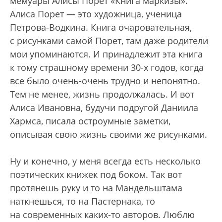
мемуары Алисы Порет «Книга маркизы».
Алиса Порет — это художница, ученица
Петрова-Водкина. Книга очаровательная,
с рисунками самой Порет, там даже родители
мои упоминаются. И принадлежит эта книга
к тому страшному времени 30-х годов, когда
все было очень-очень трудно и непонятно.
Тем не менее, жизнь продолжалась. И вот
Алиса Ивановна, будучи подругой Даниила
Хармса, писала остроумные заметки,
описывая свою жизнь своими же рисунками.
Ну и конечно, у меня всегда есть несколько
поэтических книжек под боком. Так вот
протянешь руку и то на Мандельштама
наткнешься, то на Пастернака, то
на современных каких-то авторов. Люблю