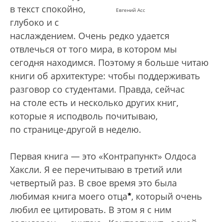
в текст спокойно,
Евгений Асс
глубоко и с
наслаждением. Очень редко удается
отвлечься от того мира, в котором мы
сегодня находимся. Поэтому я больше читаю
книги об архитектуре: чтобы поддерживать
разговор со студентами. Правда, сейчас
на столе есть и несколько других книг,
которые я исподволь почитываю,
по странице-другой в неделю.
Первая книга — это «Контрапункт» Олдоса
Хаксли. Я ее перечитываю в третий или
четвертый раз. В свое время это была
*
любимая книга моего отца
, который очень
любил ее цитировать. В этом я с ним