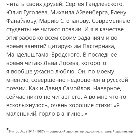
читать своих друзей: Сергея Гандлевского,
Юлия Гуголева, Михаила Айзенберга, Елену
Фанайлову, Марию Степанову. Современные
студенты не читают поэзии. И я в качестве
эпиграфов ко всем своим заданиям и во
время занятий цитирую им Пастернака,
Мандельштама, Бродского. В последнее
время читаю Льва Лосева, которого
я вообще ужасно люблю. Он, по моему
мнению, совершенно недооценен в русской
поэзии. Как и Давид Самойлов. Наверное,
сейчас никто не читает его. А во мне что-то
всколыхнулось, очень хорошие стихи: «Я
маленький, горло в ангине…»
*
Виктор Асс (1911–1987) — советский архитектор, художник, главный архитектор