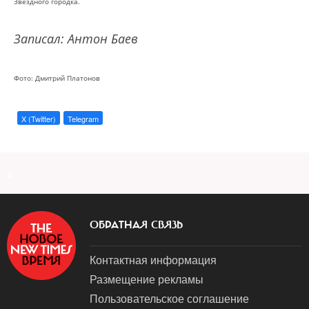
Звездного городка.
Записал: Антон Баев
Фото: Дмитрий Платонов
X (Twitter)
Telegram
a
ОБРАТНАЯ СВЯЗЬ
Контактная информация
Размещение рекламы
Пользовательское соглашение