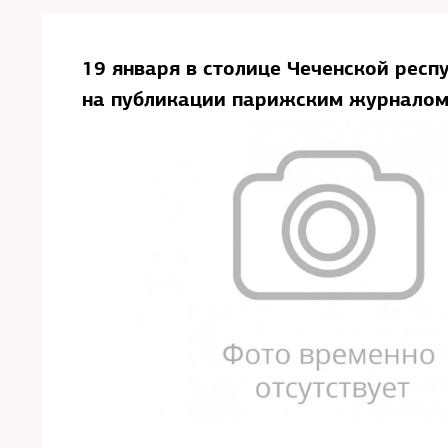
19 января в столице Чеченской респ
на публикации парижским журналом