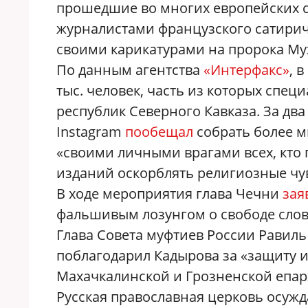
прошедшие во многих европейских 
журналистами французского сатирич
своими карикатурами на пророка Му
По данным агентства
«Интерфакс»
,
в
тыс. человек, часть из которых спец
республик Северного Кавказа.
За два
Instagram
пообещал
собрать более м
«своими личными врагами всех, кто
изданий оскорблять религиозные чу
В ходе мероприятия глава Чечни
зая
фальшивым лозунгом о свободе слов
Глава Совета муфтиев России Равиль
поблагодарил Кадырова за «защиту и
Махачкалинской и Грозненской епар
Русская православная церковь осужд