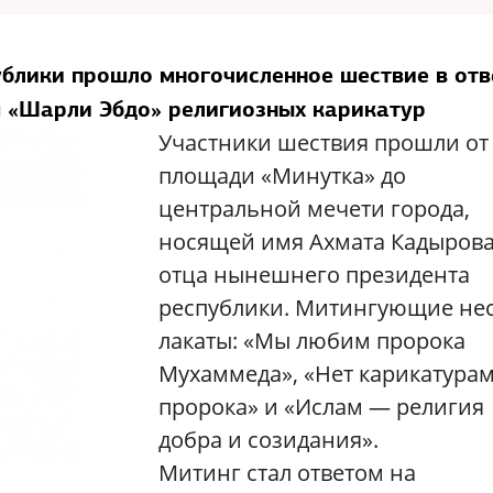
ублики прошло многочисленное шествие в отв
 «Шарли Эбдо» религиозных карикатур
Участники шествия прошли от
площади «Минутка» до
центральной мечети города,
носящей имя Ахмата Кадыров
отца нынешнего президента
республики. Митингующие не
лакаты: «Мы любим пророка
Мухаммеда», «Нет карикатурам
пророка» и «Ислам — религия
добра и созидания».
Митинг стал ответом на