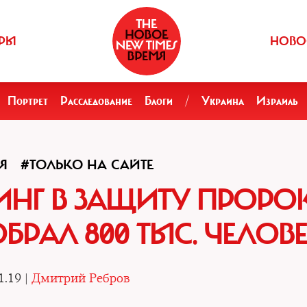
РЫ
НОВО
Портрет
Расследование
Блоги
/
Украина
Израиль
Я
#ТОЛЬКО НА САЙТЕ
ИНГ В ЗАЩИТУ ПРОРО
РАЛ 800 ТЫС. ЧЕЛОВ
1.19 |
Дмитрий Ребров