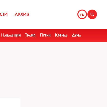
СТИ
АРХИВ
EN
Навальный
Трамп
Путин
Кремль
Дума