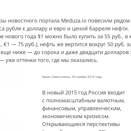
оры новостного портала Meduza.io повесили рядом
 рубля к доллару и евро и ценой барреля нефти.
 нового года $1 можно было купить за 55 руб., в 
 €1 — 75 руб.), нефть же вертится вокруг 50 руб. з
 еще ниже — до сорока и даже двадцати долларов 
 уже оттенки того, где мы оказались.
Крым, Севастополь, 29 ноября 2014 года.
В новый 2015 год Россия входит
с полномасштабным валютным,
финансовым, управленческим,
экономическим кризисом.
Открывающиеся перспективы