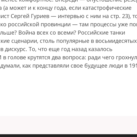
а (а может и к концу года, если катастрофические
ст Сергей Гуриев — интервью с ним на стр. 23), т
лько российской провинции — там процессы уже п
дальше? Война всех со всеми? Российские танки
ские сценарии, столь популярные в восьмидесятых
в дискурс. То, что еще год назад казалось
в голове крутятся два вопроса: ради чего грохну
 думали, как представляли свое будущее люди в 19