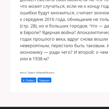
что может случиться, если не к концу год
ошибки будут множиться, считает экономи
к середине 2016 года, обнищание не то
(стр. 28), но и больших городов. Что — 
в Европе? Ядерная война? Апокалиптиче
годах прошлого века, вдруг снова вошли 
невероятным, перестало быть таковым. И 
экономику — ради чего? И второй: о чем
или в 1938-м?
Фото: Павел Ребров/Reuters
X (Twitter)
Telegram
a