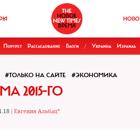
РЫ
НОВО
Портрет
Расследование
Блоги
/
Украина
Израиль
#ТОЛЬКО НА САЙТЕ
#ЭКОНОМИКА
МА 2015-ГО
1.18 |
Евгения Альбац*