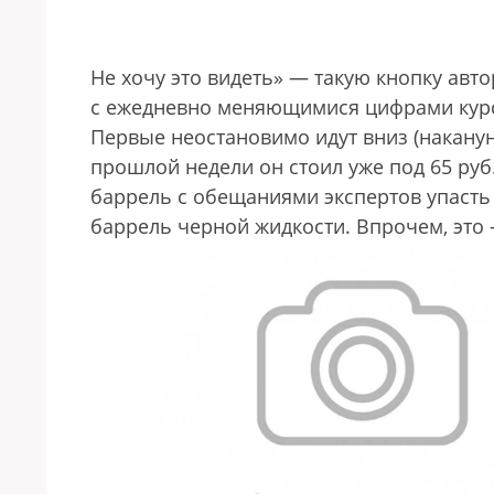
Не хочу это видеть» — такую кнопку авт
с ежедневно меняющимися цифрами курса
Первые неостановимо идут вниз (накануне
прошлой недели он стоил уже под 65 руб.,
баррель с обещаниями экспертов упасть
баррель черной жидкости. Впрочем, это —