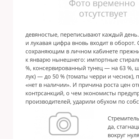
девяностые, переписывают каждый день. 
и лукавая цифра вновь входит в оборот.
сохраняющим в личном кабинете прежние
к январю нынешнего: импортные стираль
%, консервированный тунец — на 63 %, 
лук) — до 50 % (томаты черри и чеснок), 
«нет в наличии». И причина роста цен о
контрсанкций, о чем экономисты предуп
производителей, ударили обухом по соб
Стремитель
да, стагна
вокруг нул