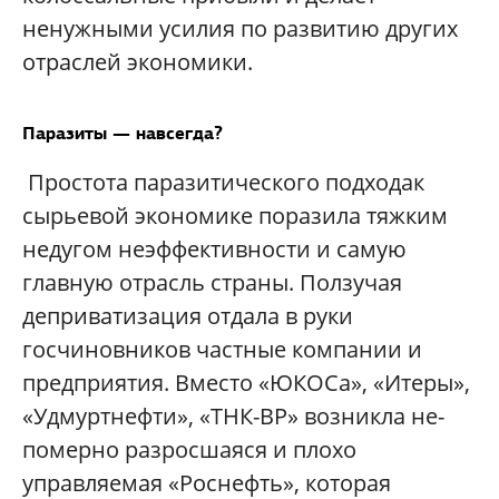
ненужными усилия по развитию других
отраслей экономики.
Паразиты — навсегда?
Простота паразитического подходак
сырьевой экономике поразила тяжким
недугом неэффективности и самую
главную отрасль страны. Ползучая
деприватизация отдала в руки
госчиновников частные компании и
предприятия. Вместо «ЮКОСа», «Итеры»,
«Удмуртнефти», «ТНК-ВР» возникла не-
померно разросшаяся и плохо
упра
в
ляемая «Роснефть», которая