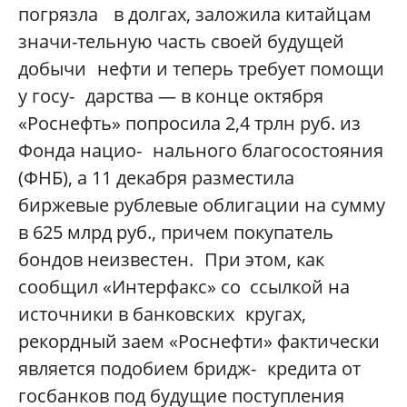
погрязла в долгах, заложила китайцам
значи-тельную часть своей будущей
добычи нефти и теперь требует помощи
у госу- дарства — в конце октября
«Роснефть» попросила 2,4 трлн руб. из
Фонда нацио- нального благосостояния
(ФНБ), а 11 декабря разместила
биржевые рублевые облигации на сумму
в 625 млрд руб., причем покупатель
бондов неизвестен. При этом, как
сообщил «Интерфакс» со
ссылкой на
источники в банковских кругах,
рекордный заем «Роснефти» фактически
является подобием бридж- кредита от
госбанков под будущие поступления