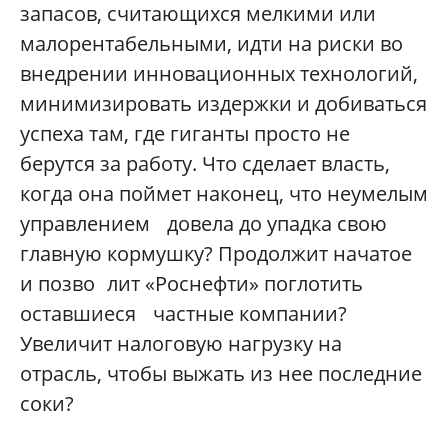
запасов, считающихся мелкими или
малорентабельными, идти на риски во
внедрении инновационных технологий,
минимизировать издержки и до
биваться
успеха там, где гиганты просто не
берутся за работу. Что сделает власть,
когда она поймет наконец, что неумелым
управлением довела до упадка свою
главную кормушку? Продолжит начатое
и позво лит «Роснефти» поглотить
оставшиеся частные компании?
Увеличит налоговую нагрузку на
отрасль, чтобы выжать из нее последние
соки?