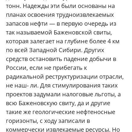
тонн. Надежды эти были основаны на
планах освоения трудноизвлекаемых
запасов нефти — в первую очередь из
так называемой Баженовской свиты,
которая залегает на глубине более 4 км
по всей Западной Сибири. Других
средств остановить падение добычи в
России, если не прибегать к
радикальной реструктуризации отрасли,
не наш- ли. Для стимулирования таких
проектов задумали налоговые льготы, а
всю Баженовскую свиту, да и другие
такие же геологические нефтеносные
горизонты, с ходу записали в
коммерчески извлекаемые ресурсы. Но