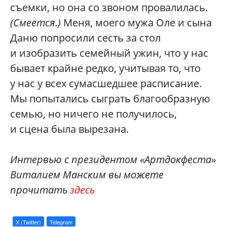
съемки, но она со звоном провалилась.
(Смеется.)
Меня, моего мужа Оле и сына
Даню попросили сесть за стол
и изобразить семейный ужин, что у нас
бывает крайне редко, учитывая то, что
у нас у всех сумасшедшее расписание.
Мы попытались сыграть благообразную
семью, но ничего не получилось,
и сцена была вырезана.
Интервью с президентом «Артдокфеста»
Виталием Манским вы можете
прочитать
здесь
X (Twitter)
Telegram