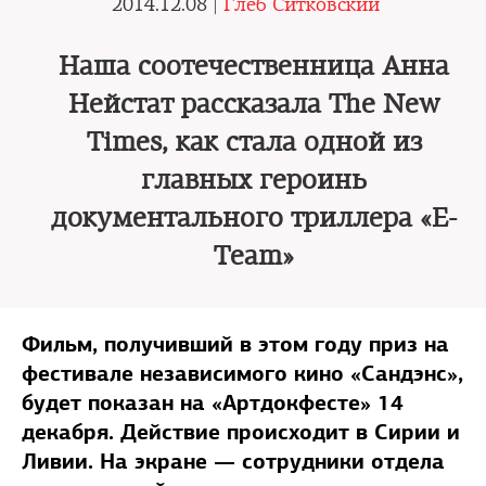
2014.12.08 |
Глеб Ситковский
Наша соотечественница Анна
Нейстат рассказала The New
Times, как стала одной из
главных героинь
документального триллера «E-
Team»
Фильм, получивший в этом году приз на
фестивале независимого кино «Сандэнс»,
будет показан на «Артдокфесте» 14
декабря. Действие происходит в Сирии и
Ливии. На экране — сотрудники отдела