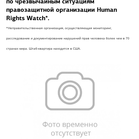
по чрезвычайным ситуациям
правозащитной организации Human
Rights Watch*.
*Неправительственная организация, осуществляющая мониторинг,
расследование и документирование нарушений прав человека более чем в 70
странах мира. Штаб-квартира находится в США.