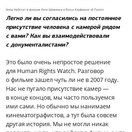
Анна Нейстат в фильме Кэти Шевиньи и Росса Кауфмана «E-Team»
Легко ли вы согласились на постоянное
присутствие человека с камерой рядом
с вами? Как вы взаимодействовали
с документалистами?
Это было очень непростое решение
для Human Rights Watch. Разговор
о фильме зашел чуть ли не в 2007 году.
Нас не пугало присутствие камер —
в конце концов, мы часто пользуемся
ими сами. Но обычно мы нанимаем
кинематографистов, а тут была совсем
другая история. Мы не могли никак